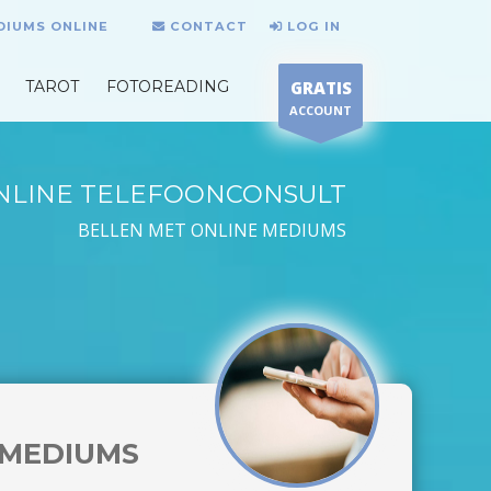
DIUMS ONLINE
CONTACT
LOG IN
TAROT
FOTOREADING
GRATIS
ACCOUNT
NLINE TELEFOONCONSULT
BELLEN MET ONLINE MEDIUMS
MEDIUMS