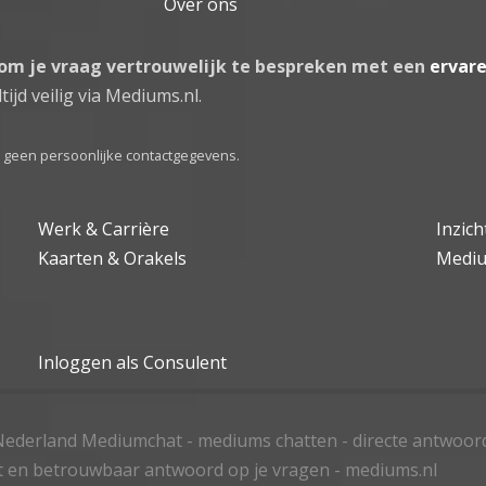
Over ons
 om je vraag vertrouwelijk te bespreken met een
ervar
tijd veilig via Mediums.nl.
el geen persoonlijke contactgegevens.
Werk & Carrière
Inzic
Kaarten & Orakels
Medi
Inloggen als Consulent
ederland Mediumchat - mediums chatten - directe antwoor
t en betrouwbaar antwoord op je vragen - mediums.nl