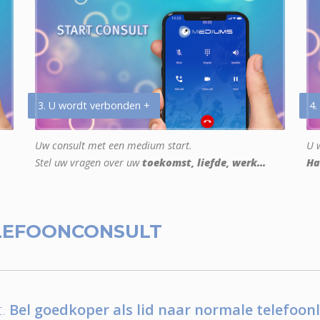
3. U wordt verbonden +
4.
Uw consult met een medium start.
U w
Stel uw vragen over uw
toekomst, liefde, werk...
Ha
LEFOONCONSULT
.
Bel goedkoper als lid naar normale telefoonl