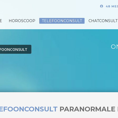
48 ME
E
HOROSCOOP
TELEFOONCONSULT
CHATCONSULT
O
EFOONCONSULT
LEFOONCONSULT
PARANORMALE 