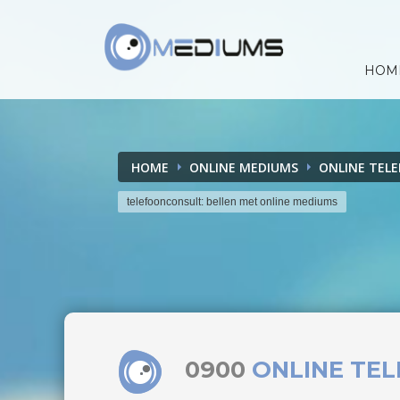
HOM
HOME
ONLINE MEDIUMS
ONLINE TEL
telefoonconsult: bellen met online mediums
0900
ONLINE TE