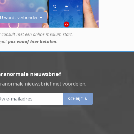
 U wordt verbonden +
 consult met een online medium start.
gaat
pas vanaf hier betalen
.
aranormale nieuwsbrief
ranormale nieuwsbrief met voordelen.
 e-mailadres