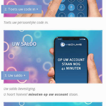
2. Toets uw code in +
Toets uw persoonlijke code in.
3. Uw saldo +
Uw saldo bevestiging.
U hoort hoeveel
minuten op uw account
staan.