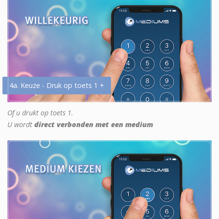
4a. Keuze - Druk op toets 1 +
Of u drukt op toets 1.
U wordt
direct verbonden met een medium