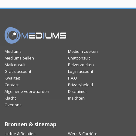
Mediums
Medium zoeken
Mediums bellen
Chatconsult
Mailconsult
Belverzoeken
Gratis account
Login account
Kwaliteit
F.A.Q
Contact
Privacybeleid
Algemene voorwaarden
Disclaimer
Klacht
Inzichten
Over ons
Bronnen & sitemap
Liefde & Relaties
Werk & Carrière