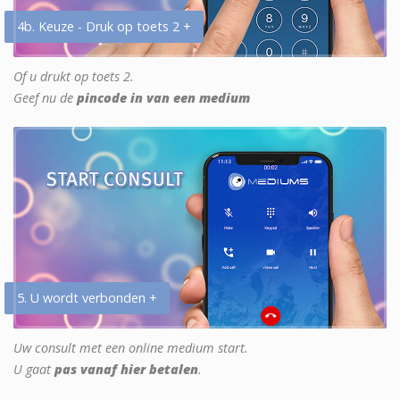
4b. Keuze - Druk op toets 2 +
Of u drukt op toets 2.
Geef nu de
pincode in van een medium
5. U wordt verbonden +
Uw consult met een online medium start.
U gaat
pas vanaf hier betalen
.