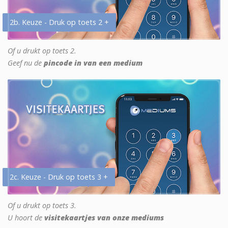
2b. Keuze - Druk op toets 2 +
Of u drukt op toets 2.
Geef nu de
pincode in van een medium
2c. Keuze - Druk op toets 3 +
Of u drukt op toets 3.
U hoort de
visitekaartjes van onze mediums