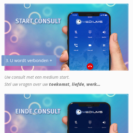
3. U wordt verbonden +
Uw consult met een medium start.
Stel uw vragen over uw
toekomst, liefde, werk...