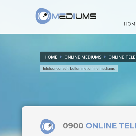
HOM
HOME
ONLINE MEDIUMS
ONLINE TEL
telefoonconsult: bellen met online mediums
0900
ONLINE TE