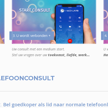
3. U wordt verbonden +
4.
Uw consult met een medium start.
U w
Stel uw vragen over uw
toekomst, liefde, werk...
Ha
LEFOONCONSULT
.
Bel goedkoper als lid naar normale telefoonl