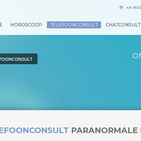
48 ME
E
HOROSCOOP
TELEFOONCONSULT
CHATCONSULT
O
EFOONCONSULT
LEFOONCONSULT
PARANORMALE 