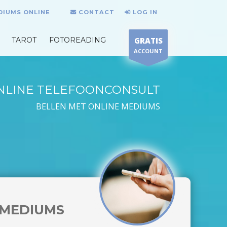
DIUMS ONLINE
CONTACT
LOG IN
TAROT
FOTOREADING
GRATIS
ACCOUNT
NLINE TELEFOONCONSULT
BELLEN MET ONLINE MEDIUMS
MEDIUMS