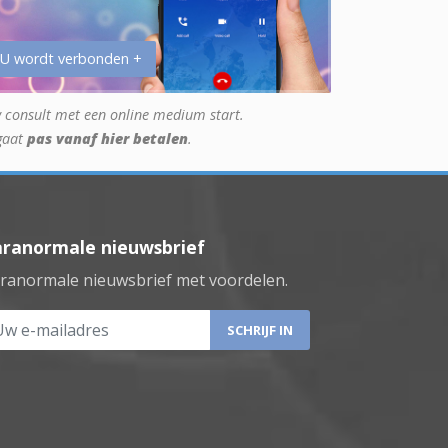
 U wordt verbonden +
 consult met een online medium start.
gaat
pas vanaf hier betalen
.
aranormale nieuwsbrief
ranormale nieuwsbrief met voordelen.
 e-mailadres