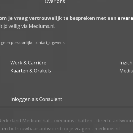
Over ons
 om je vraag vertrouwelijk te bespreken met een
ervar
tijd veilig via Mediums.nl.
el geen persoonlijke contactgegevens.
Werk & Carrière
Inzic
Kaarten & Orakels
Medi
Inloggen als Consulent
ederland Mediumchat - mediums chatten - directe antwoor
t en betrouwbaar antwoord op je vragen - mediums.nl