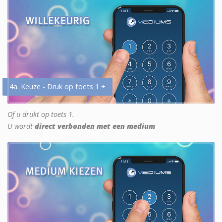
4a. Keuze - Druk op toets 1 +
Of u drukt op toets 1.
U wordt
direct verbonden met een medium