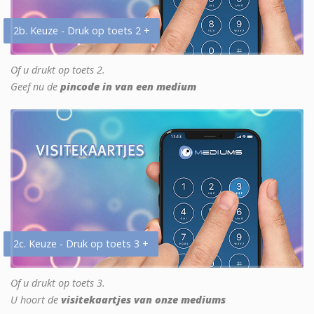
2b. Keuze - Druk op toets 2 +
Of u drukt op toets 2.
Geef nu de
pincode in van een medium
2c. Keuze - Druk op toets 3 +
Of u drukt op toets 3.
U hoort de
visitekaartjes van onze mediums