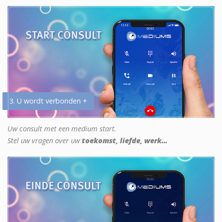
3. U wordt verbonden +
Uw consult met een medium start.
Stel uw vragen over uw
toekomst, liefde, werk...