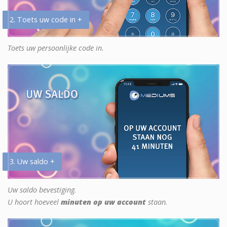
2. Toets uw code in +
Toets uw persoonlijke code in.
3. Uw saldo +
Uw saldo bevestiging.
U hoort hoeveel
minuten op uw account
staan.