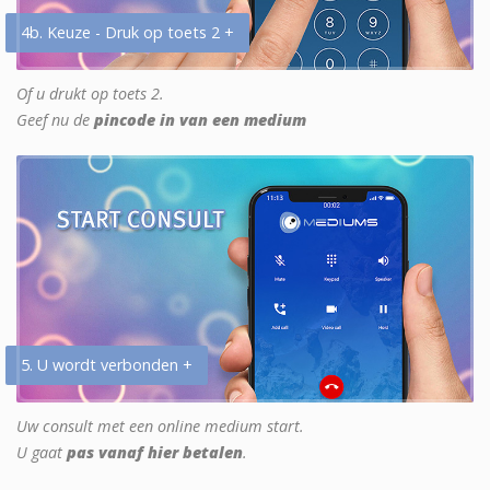
4b. Keuze - Druk op toets 2 +
Of u drukt op toets 2.
Geef nu de
pincode in van een medium
5. U wordt verbonden +
Uw consult met een online medium start.
U gaat
pas vanaf hier betalen
.