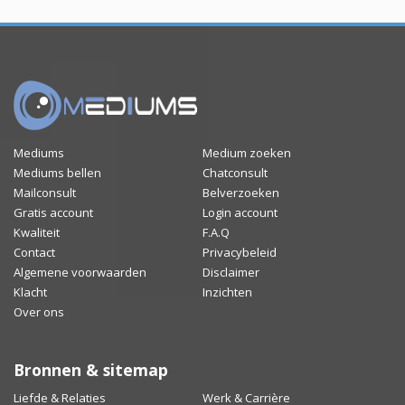
Mediums
Medium zoeken
Mediums bellen
Chatconsult
Mailconsult
Belverzoeken
Gratis account
Login account
Kwaliteit
F.A.Q
Contact
Privacybeleid
Algemene voorwaarden
Disclaimer
Klacht
Inzichten
Over ons
Bronnen & sitemap
Liefde & Relaties
Werk & Carrière