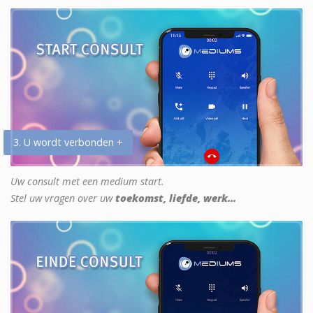
3. U wordt verbonden +
Uw consult met een medium start.
Stel uw vragen over uw
toekomst, liefde, werk...