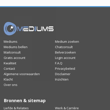
Mediums
Medium zoeken
Mediums bellen
Chatconsult
Mailconsult
Belverzoeken
Gratis account
Login account
Kwaliteit
F.A.Q
Contact
Privacybeleid
Algemene voorwaarden
Disclaimer
Klacht
Inzichten
Over ons
Bronnen & sitemap
Liefde & Relaties
Werk & Carrière