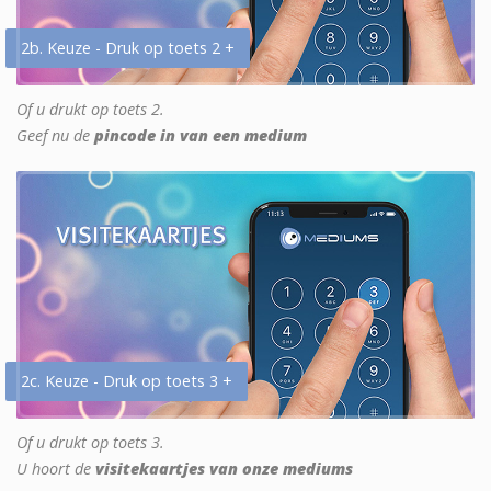
2b. Keuze - Druk op toets 2 +
Of u drukt op toets 2.
Geef nu de
pincode in van een medium
2c. Keuze - Druk op toets 3 +
Of u drukt op toets 3.
U hoort de
visitekaartjes van onze mediums