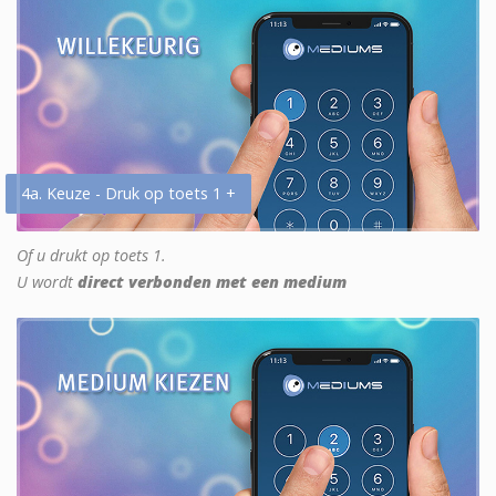
4a. Keuze - Druk op toets 1 +
Of u drukt op toets 1.
U wordt
direct verbonden met een medium