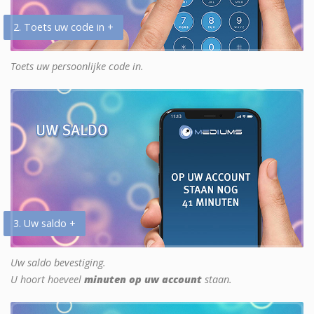
2. Toets uw code in +
Toets uw persoonlijke code in.
3. Uw saldo +
Uw saldo bevestiging.
U hoort hoeveel
minuten op uw account
staan.