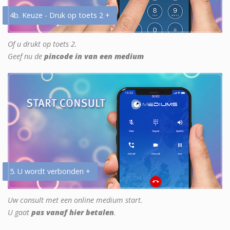
4b. Keuze - Druk op toets 2 +
Of u drukt op toets 2.
Geef nu de
pincode in van een medium
5. U wordt verbonden +
Uw consult met een online medium start.
U gaat
pas vanaf hier betalen
.