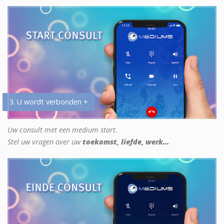
3. U wordt verbonden +
Uw consult met een medium start.
Stel uw vragen over uw
toekomst, liefde, werk...