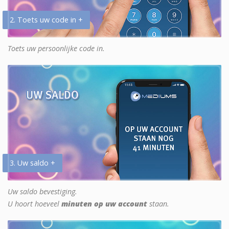
2. Toets uw code in +
Toets uw persoonlijke code in.
3. Uw saldo +
Uw saldo bevestiging.
U hoort hoeveel
minuten op uw account
staan.