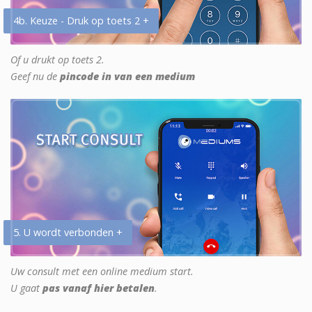
4b. Keuze - Druk op toets 2 +
Of u drukt op toets 2.
Geef nu de
pincode in van een medium
5. U wordt verbonden +
Uw consult met een online medium start.
U gaat
pas vanaf hier betalen
.