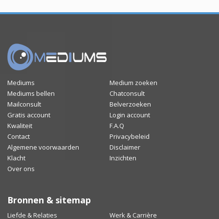
Mediums
Medium zoeken
Mediums bellen
Chatconsult
Mailconsult
Belverzoeken
Gratis account
Login account
Kwaliteit
F.A.Q
Contact
Privacybeleid
Algemene voorwaarden
Disclaimer
Klacht
Inzichten
Over ons
Bronnen & sitemap
Liefde & Relaties
Werk & Carrière