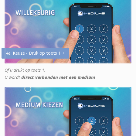
4a. Keuze - Druk op toets 1 +
Of u drukt op toets 1.
U wordt
direct verbonden met een medium