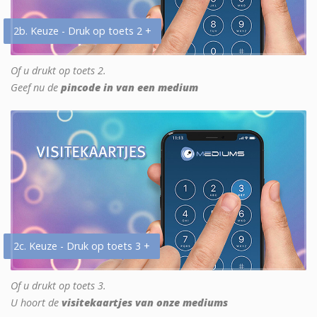
2b. Keuze - Druk op toets 2 +
Of u drukt op toets 2.
Geef nu de
pincode in van een medium
2c. Keuze - Druk op toets 3 +
Of u drukt op toets 3.
U hoort de
visitekaartjes van onze mediums