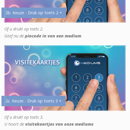
2b. Keuze - Druk op toets 2 +
Of u drukt op toets 2.
Geef nu de
pincode in van een medium
2c. Keuze - Druk op toets 3 +
Of u drukt op toets 3.
U hoort de
visitekaartjes van onze mediums