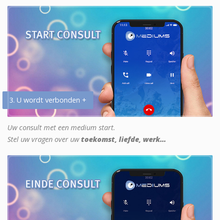
3. U wordt verbonden +
Uw consult met een medium start.
Stel uw vragen over uw
toekomst, liefde, werk...