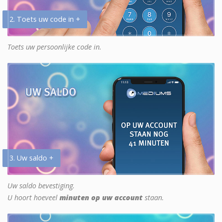
2. Toets uw code in +
Toets uw persoonlijke code in.
3. Uw saldo +
Uw saldo bevestiging.
U hoort hoeveel
minuten op uw account
staan.