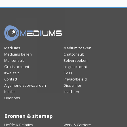
Mediums
Medium zoeken
Mediums bellen
Chatconsult
Mailconsult
Belverzoeken
Gratis account
Login account
Kwaliteit
F.A.Q
Contact
Privacybeleid
Algemene voorwaarden
Disclaimer
Klacht
Inzichten
Over ons
Bronnen & sitemap
Liefde & Relaties
Werk & Carrière