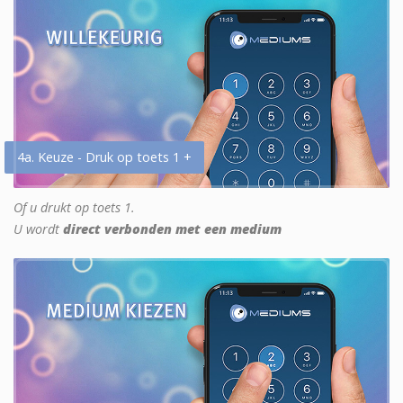
4a. Keuze - Druk op toets 1 +
Of u drukt op toets 1.
U wordt
direct verbonden met een medium