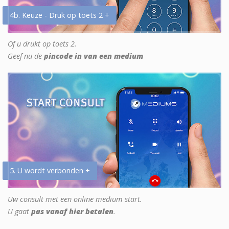
4b. Keuze - Druk op toets 2 +
Of u drukt op toets 2.
Geef nu de
pincode in van een medium
5. U wordt verbonden +
Uw consult met een online medium start.
U gaat
pas vanaf hier betalen
.