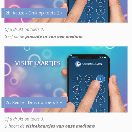
2b. Keuze - Druk op toets 2 +
Of u drukt op toets 2.
Geef nu de
pincode in van een medium
2c. Keuze - Druk op toets 3 +
Of u drukt op toets 3.
U hoort de
visitekaartjes van onze mediums