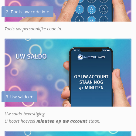
2. Toets uw code in +
Toets uw persoonlijke code in.
3. Uw saldo +
Uw saldo bevestiging.
U hoort hoeveel
minuten op uw account
staan.