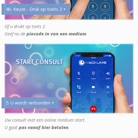
4b. Keuze - Druk op toets 2 +
Of u drukt op toets 2.
Geef nu de
pincode in van een medium
5. U wordt verbonden +
Uw consult met een online medium start.
U gaat
pas vanaf hier betalen
.