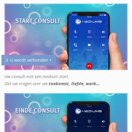
3. U wordt verbonden +
Uw consult met een medium start.
Stel uw vragen over uw
toekomst, liefde, werk...