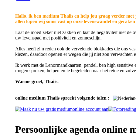
Hallo, ik ben medium Thaiis en help jou graag verder met
allen lopen wij soms vast op onze levenswandel en geraken 
Laat de moed zeker niet zakken en laat de negativiteit niet d
uw levenspad met positiviteit en zonneschijn.
Alles heeft zijn reden ook de vervelende blokkades die ons vast
kiezen, daardoor openen er wegen die jij niet zou verwachten en
Ik werk met de Lenormandkaarten, pendel, ben high sensitive en
mogen spreken, helpen en te begeleiden naar het reine en zuive
Warme groet, Thaiis.
online medium Thaiis spreekt volgende talen :
Persoonlijke agenda online 