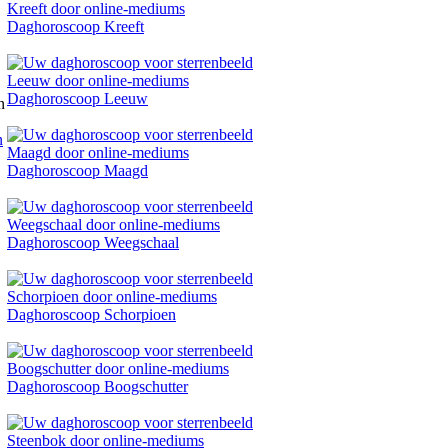
Daghoroscoop Kreeft
Daghoroscoop Leeuw
n
Daghoroscoop Maagd
Daghoroscoop Weegschaal
Daghoroscoop Schorpioen
Daghoroscoop Boogschutter