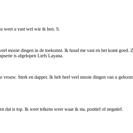
u weet u vast wel wie ik ben. S.
veel mooie dingen in de toekomst. Ik houd me vast en het komt goed. Ze
apserie is afgelopen Liefs Layana.
ge vrouw. Sterk en dapper. Ik heb heel veel mooie dingen van u gehoord
at is top. Ik weet telkens weer waar ik sta, positief of negatief.