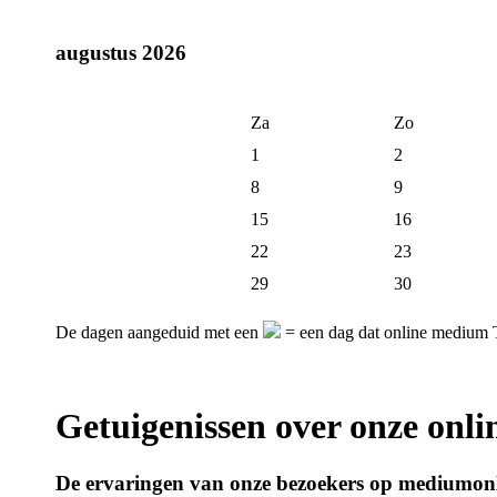
augustus 2026
Za
Zo
1
2
8
9
15
16
22
23
29
30
De dagen aangeduid met een
= een dag dat online medium T
Getuigenissen over onze onl
De ervaringen van onze bezoekers op mediumonl