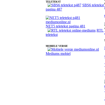
TELETEKST
SBS6 teletekst
pagina 487
NET5 teletekst pagina 481
RTL
teletekst
MOBIELE VERSIE
Mediums mobiel