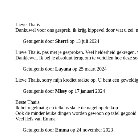
Lieve Thaiis
Dankuwel voor ons gesprek. ik krijg kippevel door wat u zei. n
Getuigenis door
Sherri
op 13 juli 2024
Lieve Thaiis, pas met je gesproken. Veel helderheid gekregen, 
Dankjewel. Ik bel je absoluut terug om te vertellen hoe deze so
Getuigenis door
Layana
op 25 maart 2024
Lieve Thaiis, sorry mijn krediet raakte op. U bent een geweldi
Getuigenis door
Missy
op 17 januari 2024
Beste Thaiis,
Ik bel regelmatig en telkens sla je de nagel op de kop.
Ook de minder leuke dingen worden gewoon op tafel gegooid en d
Veel liefs van Emma.
Getuigenis door
Emma
op 24 november 2023