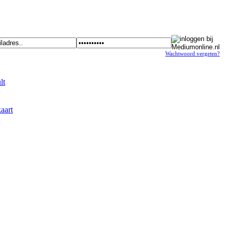
Wachtwoord vergeten?
t
art