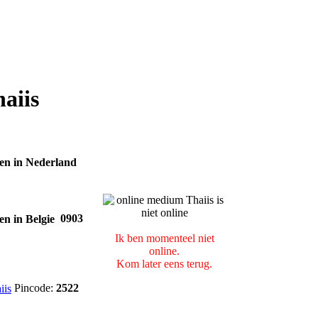
aiis
0903
Ik ben momenteel niet
online.
Kom later eens terug.
Pincode:
2522