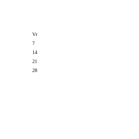
Vr
7
14
21
28