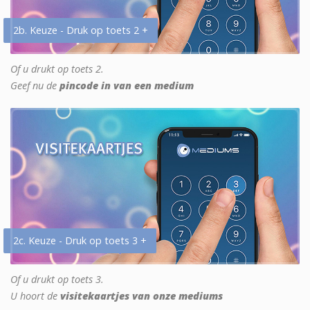
2b. Keuze - Druk op toets 2 +
Of u drukt op toets 2.
Geef nu de
pincode in van een medium
2c. Keuze - Druk op toets 3 +
Of u drukt op toets 3.
U hoort de
visitekaartjes van onze mediums