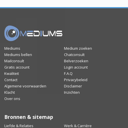
Mediums
Medium zoeken
Mediums bellen
Chatconsult
Mailconsult
Belverzoeken
Gratis account
Login account
Kwaliteit
F.A.Q
Contact
Privacybeleid
Algemene voorwaarden
Disclaimer
Klacht
Inzichten
Over ons
Bronnen & sitemap
Liefde & Relaties
Werk & Carrière