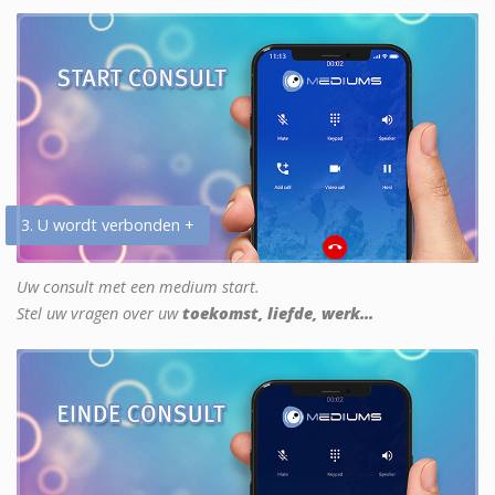
3. U wordt verbonden +
Uw consult met een medium start.
Stel uw vragen over uw
toekomst, liefde, werk...