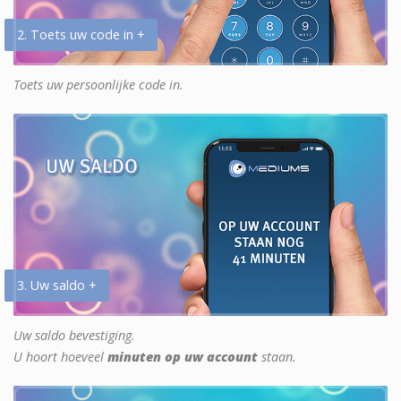
2. Toets uw code in +
Toets uw persoonlijke code in.
3. Uw saldo +
Uw saldo bevestiging.
U hoort hoeveel
minuten op uw account
staan.