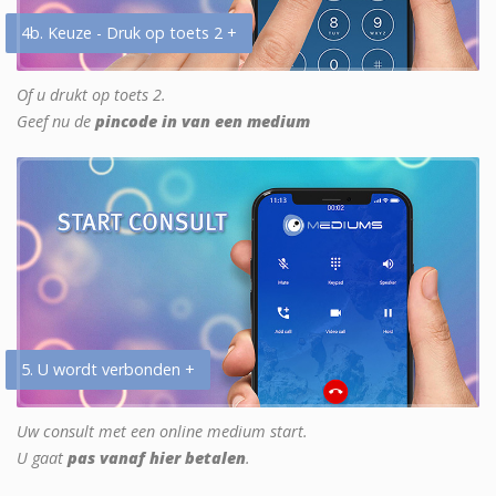
4b. Keuze - Druk op toets 2 +
Of u drukt op toets 2.
Geef nu de
pincode in van een medium
5. U wordt verbonden +
Uw consult met een online medium start.
U gaat
pas vanaf hier betalen
.