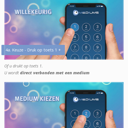
4a. Keuze - Druk op toets 1 +
Of u drukt op toets 1.
U wordt
direct verbonden met een medium