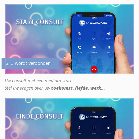
3. U wordt verbonden +
Uw consult met een medium start.
Stel uw vragen over uw
toekomst, liefde, werk...