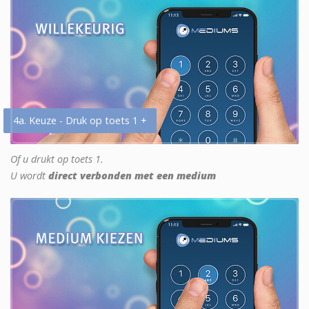
4a. Keuze - Druk op toets 1 +
Of u drukt op toets 1.
U wordt
direct verbonden met een medium