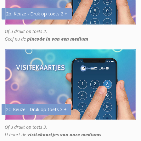
2b. Keuze - Druk op toets 2 +
Of u drukt op toets 2.
Geef nu de
pincode in van een medium
2c. Keuze - Druk op toets 3 +
Of u drukt op toets 3.
U hoort de
visitekaartjes van onze mediums