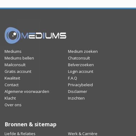
Mediums
Medium zoeken
Mediums bellen
Chatconsult
Mailconsult
Belverzoeken
Gratis account
Login account
Kwaliteit
F.A.Q
Contact
Privacybeleid
Algemene voorwaarden
Disclaimer
Klacht
Inzichten
Over ons
Bronnen & sitemap
Liefde & Relaties
Werk & Carrière