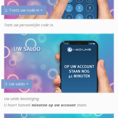
2. Toets uw code in +
Toets uw persoonlijke code in.
3. Uw saldo +
Uw saldo bevestiging.
U hoort hoeveel
minuten op uw account
staan.