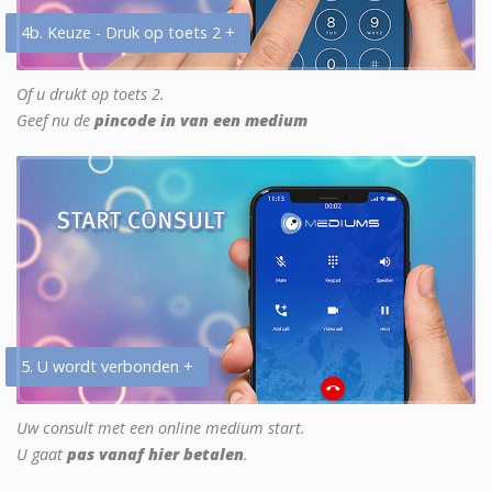
4b. Keuze - Druk op toets 2 +
Of u drukt op toets 2.
Geef nu de
pincode in van een medium
5. U wordt verbonden +
Uw consult met een online medium start.
U gaat
pas vanaf hier betalen
.