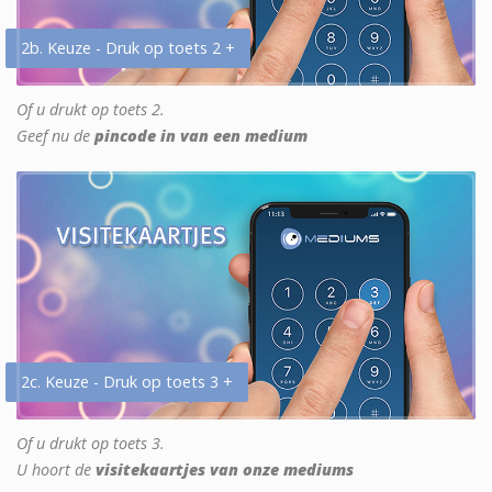
2b. Keuze - Druk op toets 2 +
Of u drukt op toets 2.
Geef nu de
pincode in van een medium
2c. Keuze - Druk op toets 3 +
Of u drukt op toets 3.
U hoort de
visitekaartjes van onze mediums