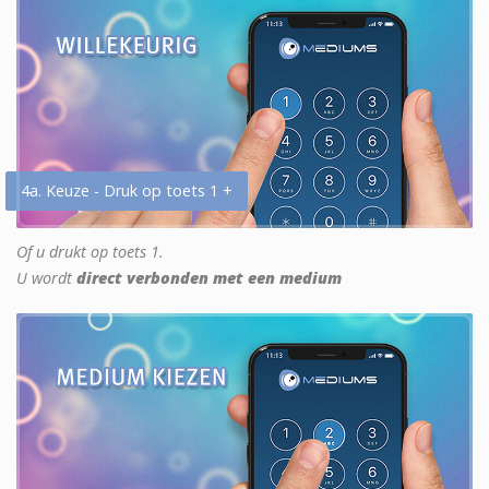
4a. Keuze - Druk op toets 1 +
Of u drukt op toets 1.
U wordt
direct verbonden met een medium