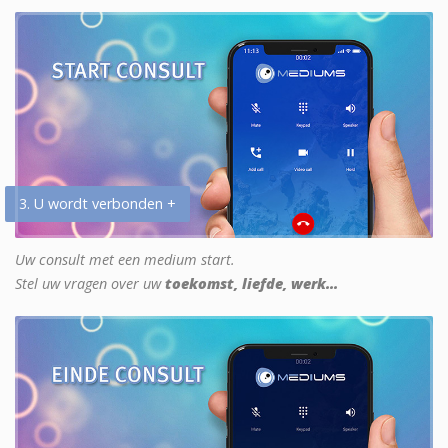
3. U wordt verbonden +
Uw consult met een medium start.
Stel uw vragen over uw
toekomst, liefde, werk...