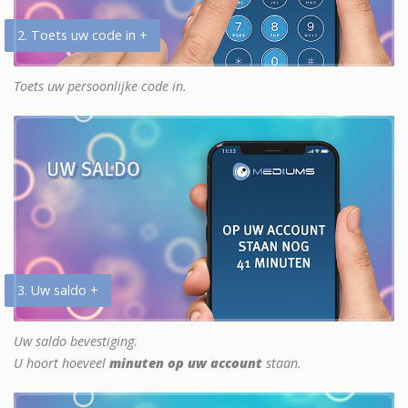
2. Toets uw code in +
Toets uw persoonlijke code in.
3. Uw saldo +
Uw saldo bevestiging.
U hoort hoeveel
minuten op uw account
staan.