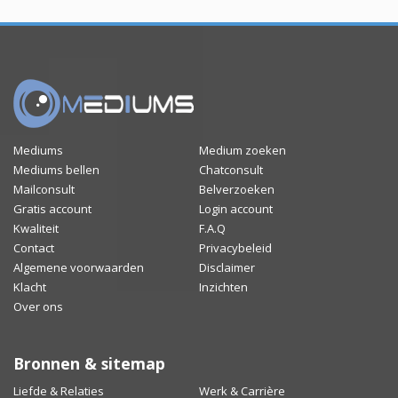
Mediums
Medium zoeken
Mediums bellen
Chatconsult
Mailconsult
Belverzoeken
Gratis account
Login account
Kwaliteit
F.A.Q
Contact
Privacybeleid
Algemene voorwaarden
Disclaimer
Klacht
Inzichten
Over ons
Bronnen & sitemap
Liefde & Relaties
Werk & Carrière