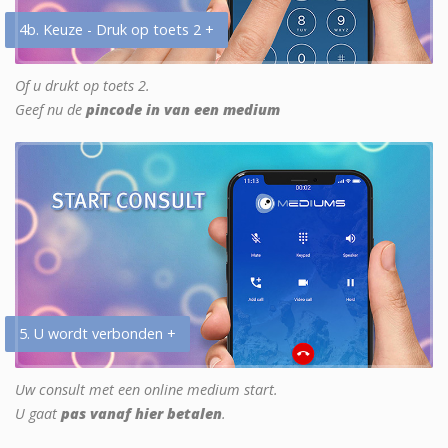
4b. Keuze - Druk op toets 2 +
Of u drukt op toets 2.
Geef nu de
pincode in van een medium
5. U wordt verbonden +
Uw consult met een online medium start.
U gaat
pas vanaf hier betalen
.