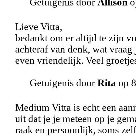
Getuigenis door
Allison
o
Lieve Vitta,
bedankt om er altijd te zijn 
achteraf van denk, wat vraag ji
even vriendelijk. Veel groetje
Getuigenis door
Rita
op 8
Medium Vitta is echt een aanr
uit dat je je meteen op je ge
raak en persoonlijk, soms zel