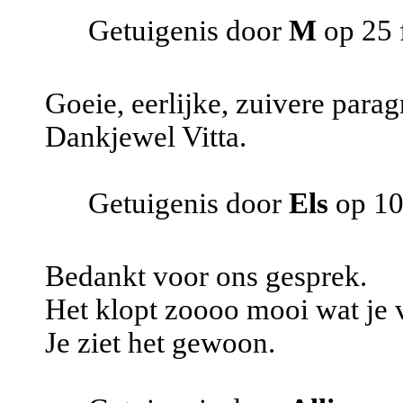
Getuigenis door
M
op 25 
Goeie, eerlijke, zuivere parag
Dankjewel Vitta.
Getuigenis door
Els
op 10
Bedankt voor ons gesprek.
Het klopt zoooo mooi wat je v
Je ziet het gewoon.