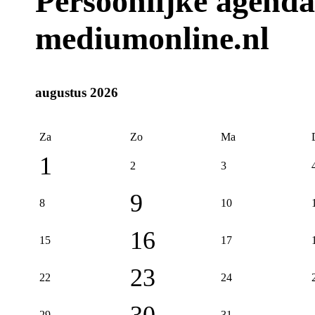
Persoonlijke agenda
mediumonline.nl
augustus 2026
Za
Zo
Ma
1
2
3
9
8
10
16
15
17
23
22
24
30
29
31