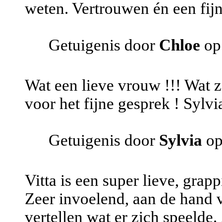
weten. Vertrouwen én een fijn
Getuigenis door
Chloe
op
Wat een lieve vrouw !!! Wat 
voor het fijne gesprek ! Sylvi
Getuigenis door
Sylvia
op
Vitta is een super lieve, gra
Zeer invoelend, aan de hand 
vertellen wat er zich speelde.