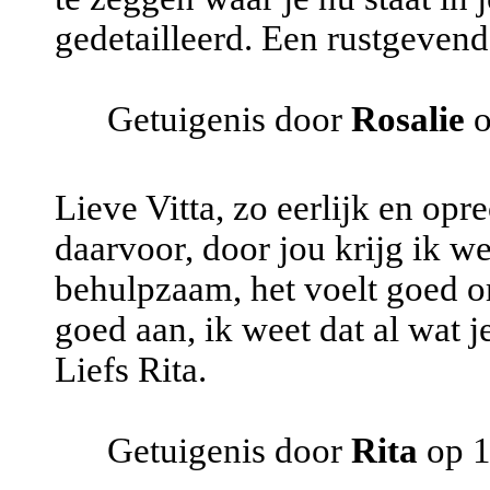
gedetailleerd. Een rustgevend
Getuigenis door
Rosalie
o
Lieve Vitta, zo eerlijk en opr
daarvoor, door jou krijg ik we
behulpzaam, het voelt goed om
goed aan, ik weet dat al wat 
Liefs Rita.
Getuigenis door
Rita
op 1