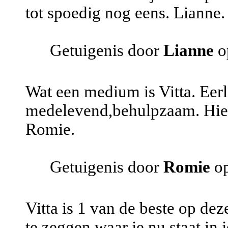
tot spoedig nog eens. Lianne.
Getuigenis door
Lianne
o
Wat een medium is Vitta. Eerl
medelevend,behulpzaam. Hier 
Romie.
Getuigenis door
Romie
op
Vitta is 1 van de beste op deze
te zeggen waar je nu staat in 