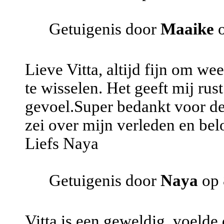
Getuigenis door
Maaike
Lieve Vitta, altijd fijn om we
te wisselen. Het geeft mij rus
gevoel.Super bedankt voor de
zei over mijn verleden en belo
Liefs Naya
Getuigenis door
Naya
op 
Vitta is een geweldig, voelde 