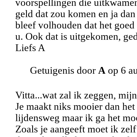
voorspellingen die uitkwamen
geld dat zou komen en ja dan 
bleef volhouden dat het goed
u. Ook dat is uitgekomen, ge
Liefs A
Getuigenis door
A
op 6 a
Vitta...wat zal ik zeggen, mij
Je maakt niks mooier dan het i
lijdensweg maar ik ga het mo
Zoals je aangeeft moet ik zel