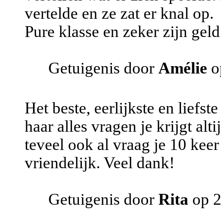
vertelde en ze zat er knal op.
Pure klasse en zeker zijn gel
Getuigenis door
Amélie
o
Het beste, eerlijkste en liefst
haar alles vragen je krijgt alt
teveel ook al vraag je 10 keer 
vriendelijk. Veel dank!
Getuigenis door
Rita
op 2