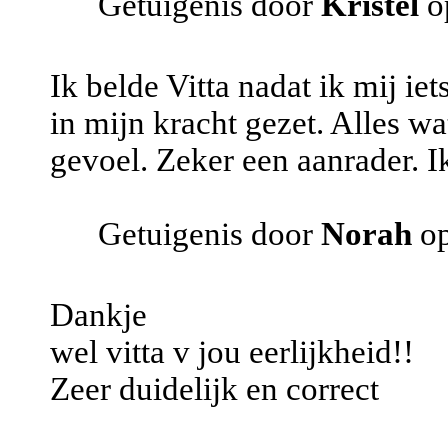
Getuigenis door
Kristel
o
Ik belde Vitta nadat ik mij ie
in mijn kracht gezet. Alles wa
gevoel. Zeker een aanrader. I
Getuigenis door
Norah
op
Dankje
wel vitta v jou eerlijkheid!!
Zeer duidelijk en correct