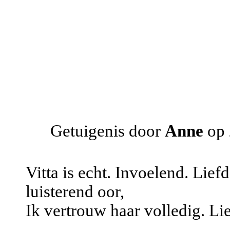
Getuigenis door
Anne
op 
Vitta is echt. Invoelend. Lief
luisterend oor,
Ik vertrouw haar volledig. Li