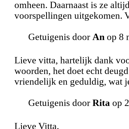
omheen. Daarnaast is ze altij
voorspellingen uitgekomen. V
Getuigenis door
An
op 8 
Lieve vitta, hartelijk dank voo
woorden, het doet echt deugd 
vriendelijk en geduldig, wat j
Getuigenis door
Rita
op 2
Lieve Vitta.