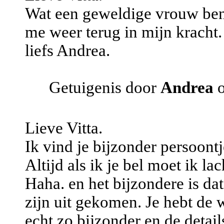
Wat een geweldige vrouw ben ji
me weer terug in mijn kracht.
liefs Andrea.
Getuigenis door
Andrea
o
Lieve Vitta.
Ik vind je bijzonder persoontj
Altijd als ik je bel moet ik l
Haha. en het bijzondere is d
zijn uit gekomen. Je hebt de 
echt zo bijzonder en de detail