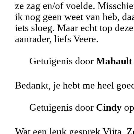
ze zag en/of voelde. Missch
ik nog geen weet van heb, daa
iets sloeg. Maar echt top dez
aanrader, liefs Veere.
Getuigenis door
Mahault
Bedankt, je hebt me heel goe
Getuigenis door
Cindy
op
Wat een leuk gesprek Viita. Z