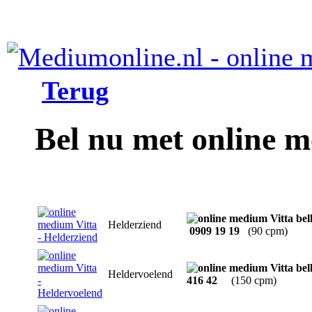
Terug
Bel nu met online m
Helderziend
0909 19 19
(90 cpm)
Heldervoelend
416 42
(150 cpm)