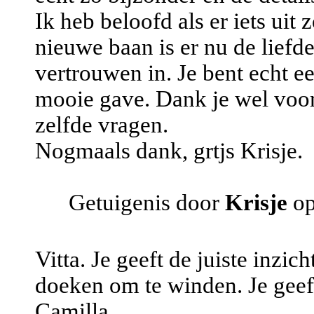
Ik heb beloofd als er iets uit
nieuwe baan is er nu de liefd
vertrouwen in. Je bent echt e
mooie gave. Dank je wel voor
zelfde vragen.
Nogmaals dank, grtjs Krisje.
Getuigenis door
Krisje
op
Vitta. Je geeft de juiste inzic
doeken om te winden. Je gee
Camilla.