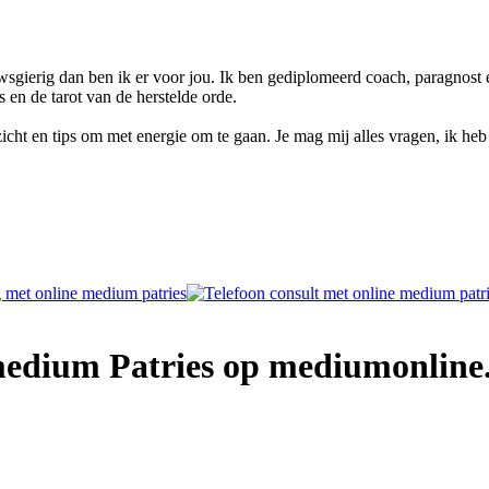
uwsgierig dan ben ik er voor jou. Ik ben gediplomeerd coach, paragnost 
 en de tarot van de herstelde orde.
nzicht en tips om met energie om te gaan. Je mag mij alles vragen, ik he
medium Patries op mediumonline