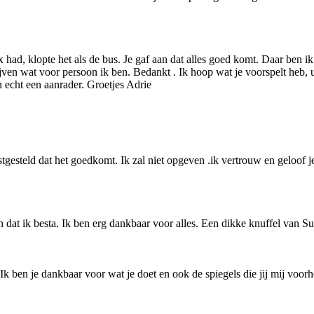
had, klopte het als de bus. Je gaf aan dat alles goed komt. Daar ben ik
ven wat voor persoon ik ben. Bedankt . Ik hoop wat je voorspelt heb, 
en echt een aanrader. Groetjes Adrie
stgesteld dat het goedkomt. Ik zal niet opgeven .ik vertrouw en geloof 
ien dat ik besta. Ik ben erg dankbaar voor alles. Een dikke knuffel van Su
 Ik ben je dankbaar voor wat je doet en ook de spiegels die jij mij voorh