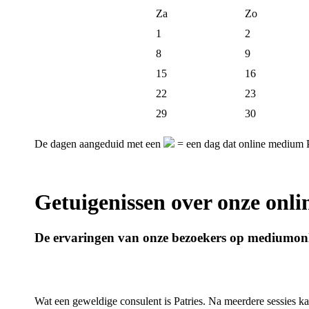
Za
Zo
1
2
8
9
15
16
22
23
29
30
De dagen aangeduid met een
= een dag dat online medium P
Getuigenissen over onze onl
De ervaringen van onze bezoekers op mediumonl
Wat een geweldige consulent is Patries. Na meerdere sessies kan