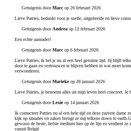
Getuigenis door
Marc
op 26 februari 2026
Lieve Patries, bedankt voor je snelle, uitgebreide en lieve cons
Getuigenis door
Andrea
op 12 februari 2026
Een echte aanrader!
Getuigenis door
Marc
op 6 februari 2026
Lieve Patries, ik bel je nu al een heel geruime tijd. Jij blijft
door te gaan en vertrouwen te blijven hebben in wat moet komen.
verwonderen.
Getuigenis door
Marieke
op 28 januari 2026
Lieve Patries, je benoemt alles uit mijn leven heel concreet. J
Getuigenis door
Lexie
op 14 januari 2026
Ik contacteer Patries nu al een hele tijd en deze zuivere dame z
kijk op situaties en zaken brengt ze mij telkens down to earth.G
gewoon de beste, liefste medium hier op de lijn en verdient ze zel
vanuit België