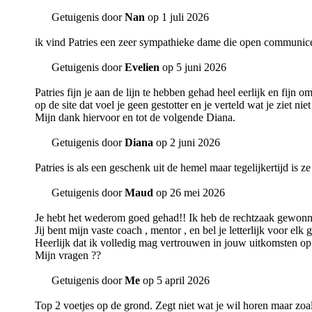
Getuigenis door
Nan
op 1 juli 2026
ik vind Patries een zeer sympathieke dame die open communicee
Getuigenis door
Evelien
op 5 juni 2026
Patries fijn je aan de lijn te hebben gehad heel eerlijk en fijn o
op de site dat voel je geen gestotter en je verteld wat je ziet n
Mijn dank hiervoor en tot de volgende Diana.
Getuigenis door
Diana
op 2 juni 2026
Patries is als een geschenk uit de hemel maar tegelijkertijd is
Getuigenis door
Maud
op 26 mei 2026
Je hebt het wederom goed gehad!! Ik heb de rechtzaak gewonn
Jij bent mijn vaste coach , mentor , en bel je letterlijk voor el
Heerlijk dat ik volledig mag vertrouwen in jouw uitkomsten op
Mijn vragen ??
Getuigenis door
Me
op 5 april 2026
Top 2 voetjes op de grond. Zegt niet wat je wil horen maar zoal