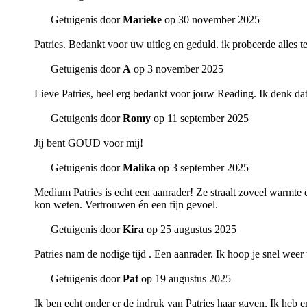
Getuigenis door
Marieke
op 30 november 2025
Patries. Bedankt voor uw uitleg en geduld. ik probeerde alles 
Getuigenis door
A
op 3 november 2025
Lieve Patries, heel erg bedankt voor jouw Reading. Ik denk dat
Getuigenis door
Romy
op 11 september 2025
Jij bent GOUD voor mij!
Getuigenis door
Malika
op 3 september 2025
Medium Patries is echt een aanrader! Ze straalt zoveel warmte e
kon weten. Vertrouwen én een fijn gevoel.
Getuigenis door
Kira
op 25 augustus 2025
Patries nam de nodige tijd . Een aanrader. Ik hoop je snel weer 
Getuigenis door
Pat
op 19 augustus 2025
Ik ben echt onder er de indruk van Patries haar gaven, Ik heb e