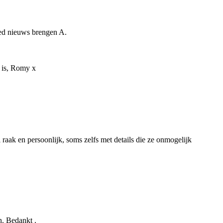
oed nieuws brengen A.
s is, Romy x
 raak en persoonlijk, soms zelfs met details die ze onmogelijk
n. Bedankt .