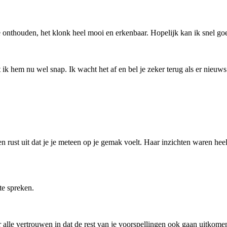
te onthouden, het klonk heel mooi en erkenbaar. Hopelijk kan ik snel g
 ik hem nu wel snap. Ik wacht het af en bel je zeker terug als er nieuw
n rust uit dat je je meteen op je gemak voelt. Haar inzichten waren heel
te spreken.
r alle vertrouwen in dat de rest van je voorspellingen ook gaan uitkome