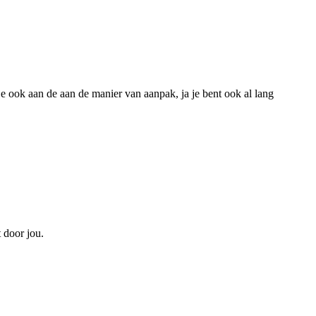
rk je ook aan de aan de manier van aanpak, ja je bent ook al lang
t door jou.