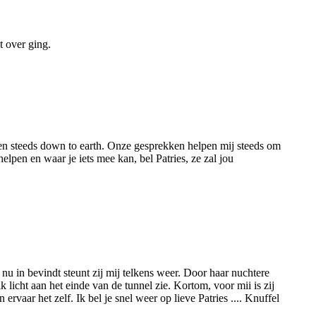
t over ging.
gen en steeds down to earth. Onze gesprekken helpen mij steeds om
lpen en waar je iets mee kan, bel Patries, ze zal jou
 nu in bevindt steunt zij mij telkens weer. Door haar nuchtere
k licht aan het einde van de tunnel zie. Kortom, voor mii is zij
ervaar het zelf. Ik bel je snel weer op lieve Patries .... Knuffel