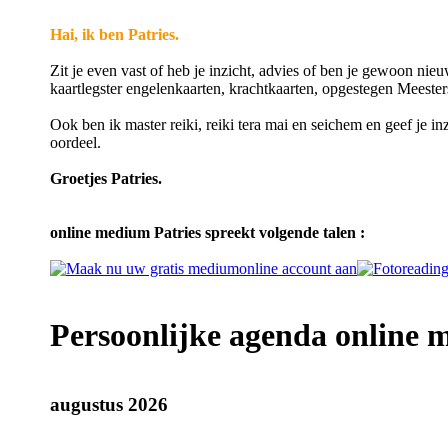
Hai, ik ben Patries.
Zit je even vast of heb je inzicht, advies of ben je gewoon nie
kaartlegster engelenkaarten, krachtkaarten, opgestegen Meesters
Ook ben ik master reiki, reiki tera mai en seichem en geef je i
oordeel.
Groetjes Patries.
online medium Patries spreekt volgende talen :
Persoonlijke agenda online 
augustus 2026