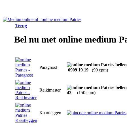
Terug
Bel nu met online medium Pa
Paragnost
0909 19 19
(90 cpm)
Reikimaster
42
(150 cpm)
Kaartleggen