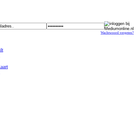
Wachtwoord vergeten?
t
art