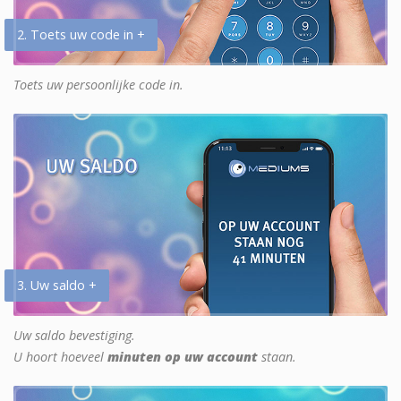
2. Toets uw code in +
Toets uw persoonlijke code in.
3. Uw saldo +
Uw saldo bevestiging.
U hoort hoeveel
minuten op uw account
staan.