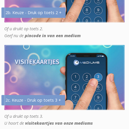
2b. Keuze - Druk op toets 2 +
Of u drukt op toets 2.
Geef nu de
pincode in van een medium
2c. Keuze - Druk op toets 3 +
Of u drukt op toets 3.
U hoort de
visitekaartjes van onze mediums