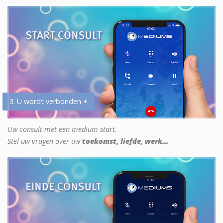
3. U wordt verbonden +
Uw consult met een medium start.
Stel uw vragen over uw
toekomst, liefde, werk...