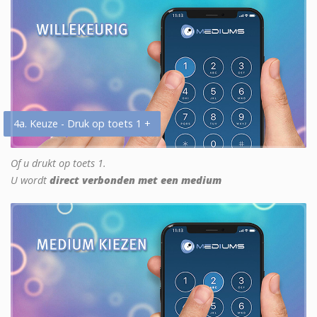
4a. Keuze - Druk op toets 1 +
Of u drukt op toets 1.
U wordt
direct verbonden met een medium