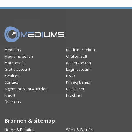
Mediums
Medium zoeken
Mediums bellen
Chatconsult
Mailconsult
Belverzoeken
Gratis account
Login account
Kwaliteit
F.A.Q
Contact
Privacybeleid
Algemene voorwaarden
Disclaimer
Klacht
Inzichten
Over ons
Bronnen & sitemap
Liefde & Relaties
Werk & Carrière