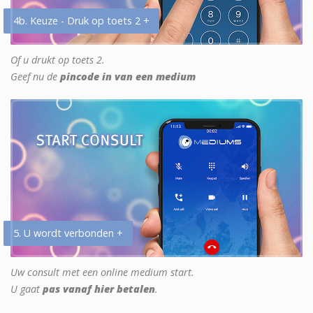
4b. Keuze - Druk op toets 2 +
Of u drukt op toets 2.
Geef nu de
pincode in van een medium
5. U wordt verbonden +
Uw consult met een online medium start.
U gaat
pas vanaf hier betalen
.