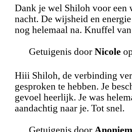
Dank je wel Shiloh voor een
nacht. De wijsheid en energie
nog helemaal na. Knuffel van
Getuigenis door
Nicole
op
Hiii Shiloh, de verbinding ve
gesproken te hebben. Je beschr
gevoel heerlijk. Je was helema
aandachtig naar je. Tot snel.
Getuigenis door
Anonie