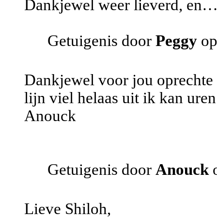
Dankjewel weer lieverd, en….
Getuigenis door
Peggy
op
Dankjewel voor jou oprechte rea
lijn viel helaas uit ik kan ur
Anouck
Getuigenis door
Anouck
Lieve Shiloh,