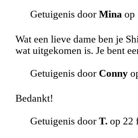
Getuigenis door
Mina
op 
Wat een lieve dame ben je Shi
wat uitgekomen is. Je bent ee
Getuigenis door
Conny
op
Bedankt!
Getuigenis door
T.
op 22 