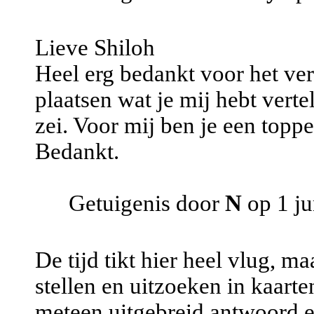
Lieve Shiloh
Heel erg bedankt voor het ver
plaatsen wat je mij hebt verte
zei. Voor mij ben je een toppe
Bedankt.
Getuigenis door
N
op 1 ju
De tijd tikt hier heel vlug, m
stellen en uitzoeken in kaarte
meteen uitgebreid antwoord en