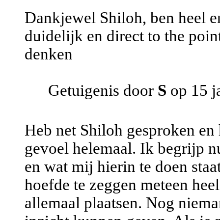
Dankjewel Shiloh, ben heel er
duidelijk en direct to the po
denken
Getuigenis door
S
op 15 j
Heb net Shiloh gesproken en 
gevoel helemaal. Ik begrijp nu
en wat mij hierin te doen staat
hoefde te zeggen meteen heel 
allemaal plaatsen. Nog nieman