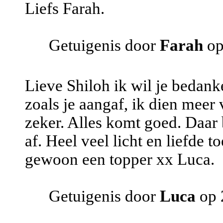
Liefs Farah.
Getuigenis door
Farah
op
Lieve Shiloh ik wil je bedank
zoals je aangaf, ik dien meer
zeker. Alles komt goed. Daar b
af. Heel veel licht en liefde t
gewoon een topper xx Luca.
Getuigenis door
Luca
op 