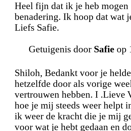
Heel fijn dat ik je heb mogen 
benadering. Ik hoop dat wat j
Liefs Safie.
Getuigenis door
Safie
op 
Shiloh, Bedankt voor je helde
hetzelfde door als vorige week
vertrouwen hebben. I .Lieve 
hoe je mij steeds weer helpt i
ik weer de kracht die je mij g
voor wat je hebt gedaan en doe