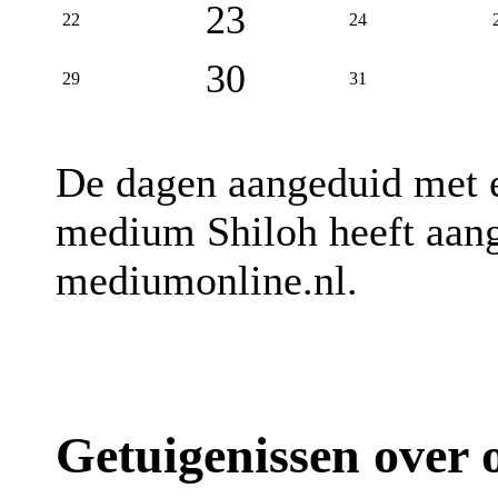
23
22
24
30
29
31
De dagen aangeduid met
medium Shiloh heeft aang
mediumonline.nl.
Getuigenissen over