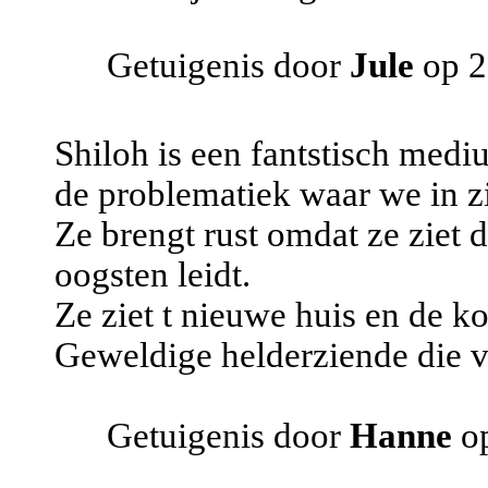
Getuigenis door
Jule
op 2
Shiloh is een fantstisch medi
de problematiek waar we in zi
Ze brengt rust omdat ze ziet
oogsten leidt.
Ze ziet t nieuwe huis en de
Geweldige helderziende die va
Getuigenis door
Hanne
op