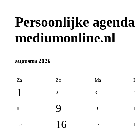
Persoonlijke agend
mediumonline.nl
augustus 2026
Za
Zo
Ma
1
2
3
9
8
10
16
15
17