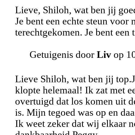
Lieve, Shiloh, wat ben jij goe
Je bent een echte steun voor mi
terechtgekomen. Je bent een t
Getuigenis door
Liv
op 10
Lieve Shiloh, wat ben jij top
klopte helemaal! Ik zat met e
overtuigd dat los komen uit d
is. Mijn tegoed was op en daa
Ik weet zeker dat wij elkaar n
dankbaarheid Peggy