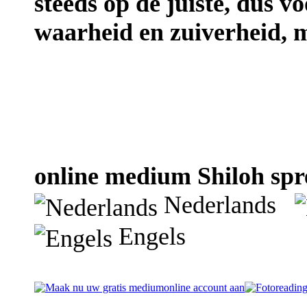
steeds op de juiste, dus vo
waarheid en zuiverheid, m
online medium Shiloh spre
Nederlands
Engels