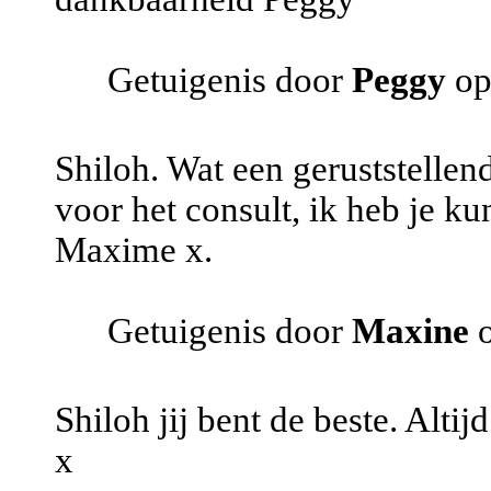
Getuigenis door
Peggy
op
Shiloh. Wat een geruststelle
voor het consult, ik heb je k
Maxime x.
Getuigenis door
Maxine
o
Shiloh jij bent de beste. Altijd
x