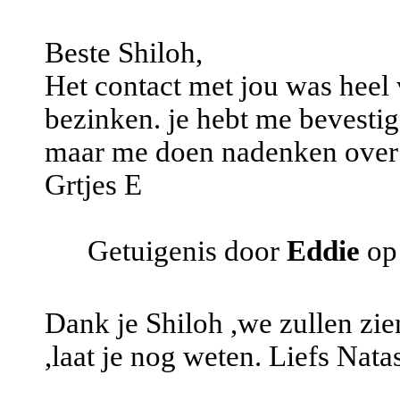
Beste Shiloh,
Het contact met jou was heel 
bezinken. je hebt me bevestigd 
maar me doen nadenken over 
Grtjes E
Getuigenis door
Eddie
op
Dank je Shiloh ,we zullen zi
,laat je nog weten. Liefs Nata