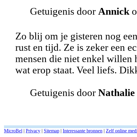
Getuigenis door
Annick
o
Zo blij om je gisteren nog e
rust en tijd. Ze is zeker een 
mensen die niet enkel willen 
wat erop staat. Veel liefs. Dik
Getuigenis door
Nathalie
MicroBel
|
Privacy
|
Sitemap
|
Interessante bronnen
|
Zelf online me