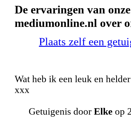
De ervaringen van onze
mediumonline.nl over 
Plaats zelf een get
Wat heb ik een leuk en helde
xxx
Getuigenis door
Elke
op 2