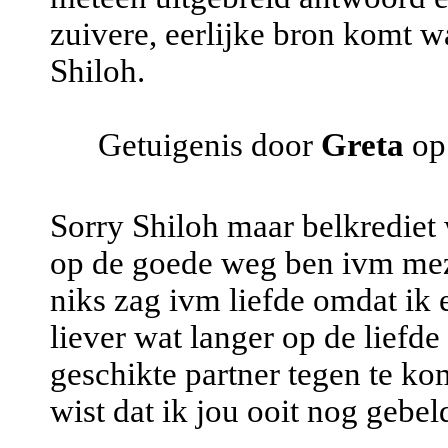
zuivere, eerlijke bron komt wa
Shiloh.
Getuigenis door
Greta
op
Sorry Shiloh maar belkrediet w
op de goede weg ben ivm mezelf
niks zag ivm liefde omdat ik 
liever wat langer op de liefd
geschikte partner tegen te ko
wist dat ik jou ooit nog gebe