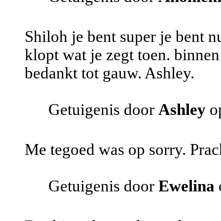
Shiloh je bent super je bent n
klopt wat je zegt toen. binnen
bedankt tot gauw. Ashley.
Getuigenis door
Ashley
op
Me tegoed was op sorry. Prach
Getuigenis door
Ewelina