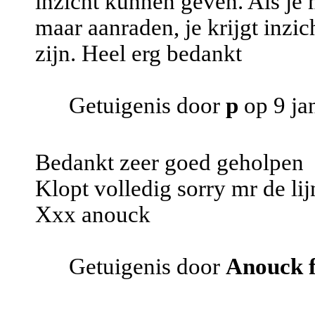
inzicht kunnen geven. Als je 
maar aanraden, je krijgt inzic
zijn. Heel erg bedankt
Getuigenis door
p
op 9 ja
Bedankt zeer goed geholpen
Klopt volledig sorry mr de lij
Xxx anouck
Getuigenis door
Anouck f