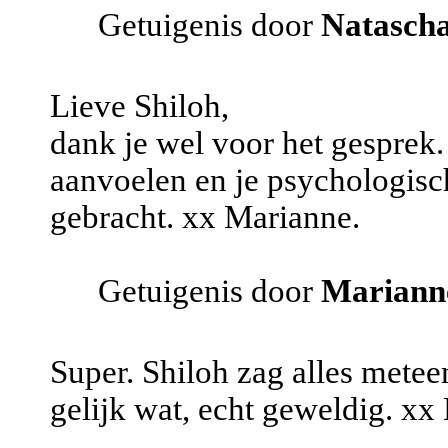
Getuigenis door
Natasch
Lieve Shiloh,
dank je wel voor het gesprek. 
aanvoelen en je psychologisch
gebracht. xx Marianne.
Getuigenis door
Mariann
Super. Shiloh zag alles metee
gelijk wat, echt geweldig. x
.