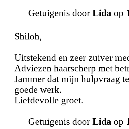
Getuigenis door
Lida
op 1
Shiloh,
Uitstekend en zeer zuiver me
Adviezen haarscherp met bet
Jammer dat mijn hulpvraag te 
goede werk.
Liefdevolle groet.
Getuigenis door
Lida
op 1