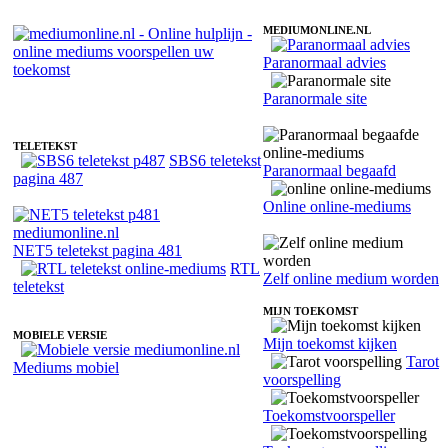
MEDIUMONLINE.NL
Paranormaal advies
Online medium Shiloh - Paranormaal begaafd
Paranormale site
TELETEKST
SBS6 teletekst
Paranormaal begaafd
pagina 487
Online online-mediums
NET5 teletekst pagina 481
RTL
Zelf online medium worden
teletekst
MIJN TOEKOMST
MOBIELE VERSIE
Mijn toekomst kijken
Tarot
Mediums mobiel
voorspelling
Toekomstvoorspeller