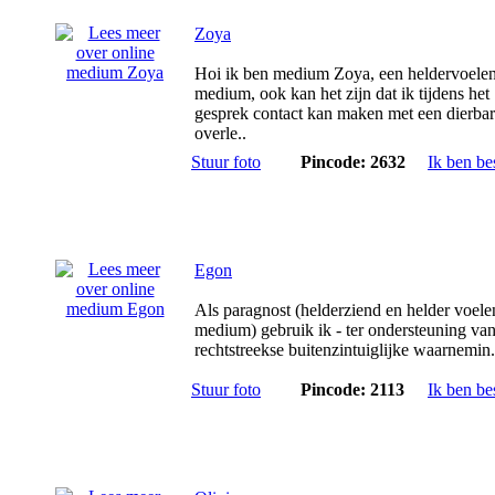
Zoya
Hoi ik ben medium Zoya, een heldervoele
medium, ook kan het zijn dat ik tijdens het
gesprek contact kan maken met een dierba
overle..
Stuur foto
Pincode: 2632
Ik ben be
Egon
Als paragnost (helderziend en helder voel
medium) gebruik ik - ter ondersteuning va
rechtstreekse buitenzintuiglijke waarnemin.
Stuur foto
Pincode: 2113
Ik ben be