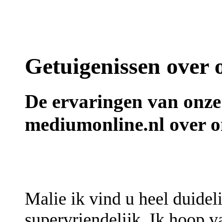
Getuigenissen over
De ervaringen van onze
mediumonline.nl over 
Malie ik vind u heel duidel
supervriendelijk. Ik hoop va