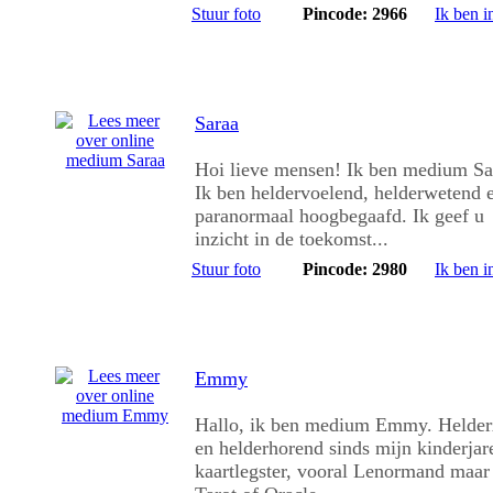
Stuur foto
Pincode: 2966
Ik ben i
Saraa
Hoi lieve mensen! Ik ben medium Sa
Ik ben heldervoelend, helderwetend 
paranormaal hoogbegaafd. Ik geef u
inzicht in de toekomst...
Stuur foto
Pincode: 2980
Ik ben i
Emmy
Hallo, ik ben medium Emmy. Helder
en helderhorend sinds mijn kinderjar
kaartlegster, vooral Lenormand maar