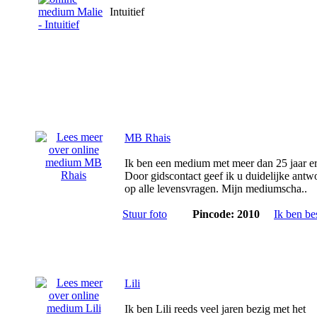
Intuitief
MB Rhais
Ik ben een medium met meer dan 25 jaar er
Door gidscontact geef ik u duidelijke ant
op alle levensvragen. Mijn mediumscha..
Stuur foto
Pincode: 2010
Ik ben be
Lili
Ik ben Lili reeds veel jaren bezig met het