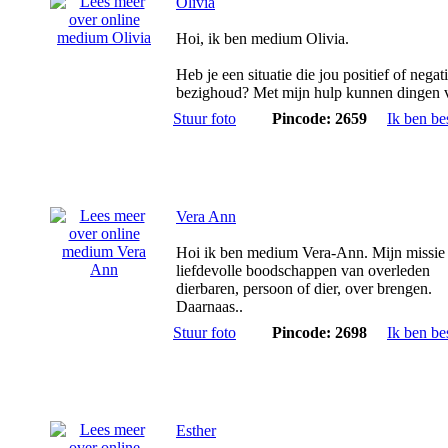
Olivia
Hoi, ik ben medium Olivia.
Heb je een situatie die jou positief of negat
bezighoud? Met mijn hulp kunnen dingen v
Stuur foto
Pincode: 2659
Ik ben be
Vera Ann
Hoi ik ben medium Vera-Ann. Mijn missie
liefdevolle boodschappen van overleden
dierbaren, persoon of dier, over brengen.
Daarnaas..
Stuur foto
Pincode: 2698
Ik ben be
Esther