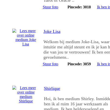
Tarot of Oracle ..
Stuur foto
Pincode: 3018
Ik ben i
Joke Lisa
Welkom bij medium Joke-Lisa, waar
intuitie me altijd steunt en ik je kan 
die van jou te vertrouwen! Ik ben ee
gevoelsmens..
Stuur foto
Pincode: 3059
Ik ben i
Shirlique
Hoi, ik ben medium Shirley. Inmidde
ben ik al ruim 16 jaar werkzaam als
medium. Ik ben heldervoelend en