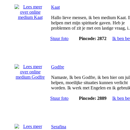
Kaat
Hallo lieve mensen, ik ben medium Kaat. Ik
helpen met mijn spirituele gaven. Heb je
problemen of zit je met een lastige vraag, i.
Stuur foto
Pincode: 2872
Ik ben be
Godfre
Namaste, Ik ben Godfre, ik ben hier om jull
helpen, moeilijke situaties kunnen verlicht
worden. Ik werk met Engelen en ik gebruik
Stuur foto
Pincode: 2889
Ik ben be
Serafina