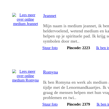
Jeannet
Mijn naam is medium jeannet, ik be
heldervoelend, wetend medium en ka
helpen op je spirituele pad. Ik krijg 
symbolen door met..
Stuur foto
Pincode: 2223
Ik ben i
Romyna
Ik ben Romyna en werk als medium 
tijdje met de Lenormandkaartjes. Ik 
graag de mensen helpen met hun vra
problemen en twi..
Stuur foto
Pincode: 2379
Ik ben 