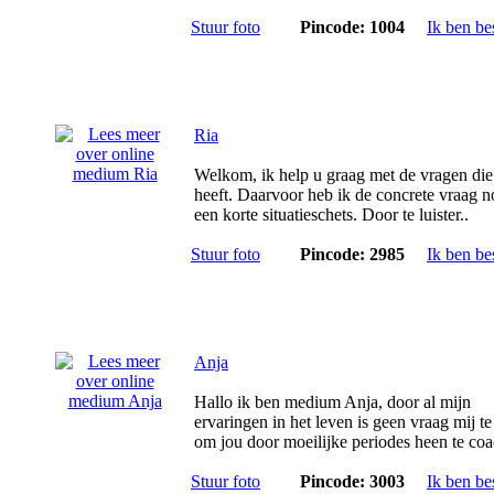
Stuur foto
Pincode: 1004
Ik ben be
Ria
Welkom, ik help u graag met de vragen die
heeft. Daarvoor heb ik de concrete vraag n
een korte situatieschets. Door te luister..
Stuur foto
Pincode: 2985
Ik ben be
Anja
Hallo ik ben medium Anja, door al mijn
ervaringen in het leven is geen vraag mij t
om jou door moeilijke periodes heen te coa
Stuur foto
Pincode: 3003
Ik ben be