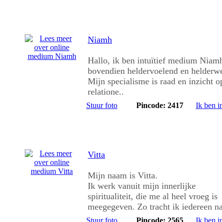
Niamh
Hallo, ik ben intuïtief medium Niam
bovendien heldervoelend en helderw
Mijn specialisme is raad en inzicht o
relatione..
Stuur foto
Pincode: 2417
Ik ben i
Vitta
Mijn naam is Vitta.
Ik werk vanuit mijn innerlijke
spiritualiteit, die me al heel vroeg is
meegegeven. Zo tracht ik iedereen na
Stuur foto
Pincode: 2565
Ik ben i