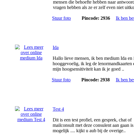
mensen die behoefte hebben naar antwoord
vragen hebben als ze er zelf even niet uitk
Stuur foto
Pincode: 2936
Ik ben be
Ida
Hallo lieve mensen, ik ben medium Ida en 
hooggevoelig, ik leg de lenormandkaarten 
mijn hoogsensitiviteit kan ik je goed ..
Stuur foto
Pincode: 2938
Ik ben be
Test 4
Dit is een test profiel, een gesprek, chat of
mailconsult met deze consulent aan gaan is 
mogelijk .... kijkt u aub bij de overige..