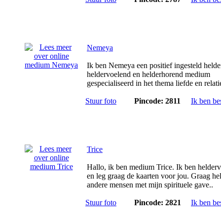
Nemeya
Ik ben Nemeya een positief ingesteld helde
heldervoelend en helderhorend medium
gespecialiseerd in het thema liefde en relatie
Stuur foto
Pincode: 2811
Ik ben be
Trice
Hallo, ik ben medium Trice. Ik ben helder
en leg graag de kaarten voor jou. Graag hel
andere mensen met mijn spirituele gave..
Stuur foto
Pincode: 2821
Ik ben be