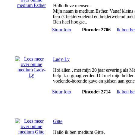
Hallo lieve mensen.
Mijn naam is medium Esther. Vanaf kleins 
ben ik heldervoelend en helderwetend med
Ben heel hoogse..
Stuur foto
Pincode: 2706
Ik ben be
Lady-Ly
Hoi allen , met mijn 20 jaar ervaring als 
help ik u graag verder. Dit met mijn helder
voelende-horende gave en gidsen aan gene 
Stuur foto
Pincode: 2714
Ik ben be
Gitte
Hallo ik ben medium Gitte.