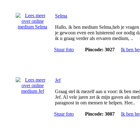
Selma
Hallo, ik ben medium Selma,heb je vragen
je gewoon even een luisterend oor nodig d
ik u graag verder als ervaren medium, ..
Stuur foto
Pincode: 3027
Ik ben be
Jef
Graag stel ik mezelf aan u voor: ik ben m
Jef. Al vele jaren zet ik mijn gaven als me
paragnost in om mensen te helpen. Hee..
Stuur foto
Pincode: 3087
Ik ben be