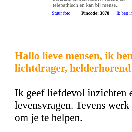
telepathisch en kan bij mense..
Stuur foto
Pincode: 3078
Ik ben i
Hallo lieve mensen, ik be
lichtdrager, helderhoren
Ik geef liefdevol inzichte
levensvragen. Tevens werk
om je te helpen.