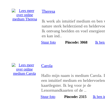
Theresa
Ik werk als intuitief medium en ben 
nature sterk helderziend en heldervo
Ik ontvang beelden en voel energieen
en kan ind..
Stuur foto
Pincode: 3068
Ik ben
Carola
Hallo mijn naam is medium Carola. 
een intuïtief medium en heldervoele
kaartlegster. Ik leg voor je de
Lenormandkaarten of de ..
Stuur foto
Pincode: 2315
Ik ben i