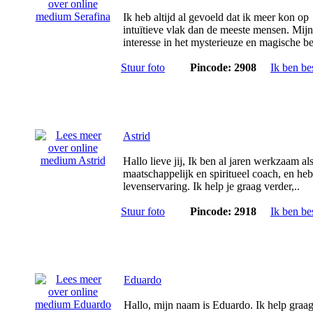
Ik heb altijd al gevoeld dat ik meer kon op
intuïtieve vlak dan de meeste mensen. Mijn
interesse in het mysterieuze en magische be
Stuur foto
Pincode: 2908
Ik ben be
Astrid
Hallo lieve jij, Ik ben al jaren werkzaam al
maatschappelijk en spiritueel coach, en heb
levenservaring. Ik help je graag verder,..
Stuur foto
Pincode: 2918
Ik ben be
Eduardo
Hallo, mijn naam is Eduardo. Ik help graa