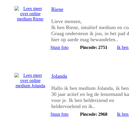
Riene
Lieve mensen,
Ik ben Riene, intuïtief medium en co
Graag ondersteun ik jou, in het pad d
hier op aarde mag bewandelen..
Stuur foto
Pincode: 2751
Ik ben
Jolanda
Hallo ik ben medium Jolanda, ik ben
30 jaar actief en leg de lenormand ka
voor je. Ik ben helderziend en
heldervoelend en ik..
Stuur foto
Pincode: 2968
Ik ben