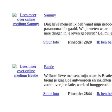
Sammy
Dag lieve mensen Ik ben vanaf mijn geboor
paranormaal begaafd. Wil je weten waarom
nare dingen in je leven gebeuren? Bel mij e
Stuur foto
Pincode: 2820
Ik ben be
Beatie
Welkom lieve mensen, mijn naam is Beatie
breng je graag de antwoorden en inzichten 
zoekt over je relatie, werk of hooggevoel..
Stuur foto
Pincode: 2844
Ik ben be