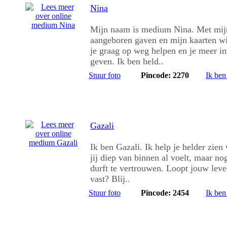
Nina
Mijn naam is medium Nina. Met mij
aangeboren gaven en mijn kaarten wi
je graag op weg helpen en je meer in
geven. Ik ben held..
Stuur foto
Pincode: 2270
Ik ben
Gazali
Ik ben Gazali. Ik help je helder zien
jij diep van binnen al voelt, maar nog
durft te vertrouwen. Loopt jouw lev
vast? Blij..
Stuur foto
Pincode: 2454
Ik ben