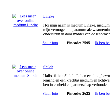
Lineke
Hoi mijn naam is medium Lineke, medium
mijn vermogen tot paranormale waarnemi
ondersteun ik door middel van de lenorman
Stuur foto
Pincode: 2595
Ik ben be
Shiloh
Hallo, ik ben Shiloh. Ik ben een hoogbewu
iemand en een krachtig medium en lichtwer
ben in eenheid en partnerschap verbonden 
Stuur foto
Pincode: 2625
Ik ben be