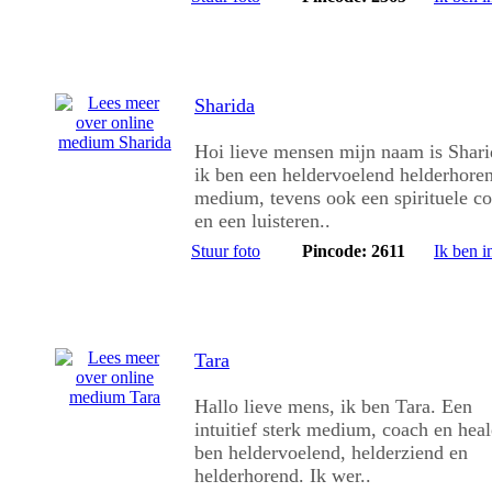
Sharida
Hoi lieve mensen mijn naam is Shari
ik ben een heldervoelend helderhore
medium, tevens ook een spirituele c
en een luisteren..
Stuur foto
Pincode: 2611
Ik ben i
Tara
Hallo lieve mens, ik ben Tara. Een
intuitief sterk medium, coach en heal
ben heldervoelend, helderziend en
helderhorend. Ik wer..