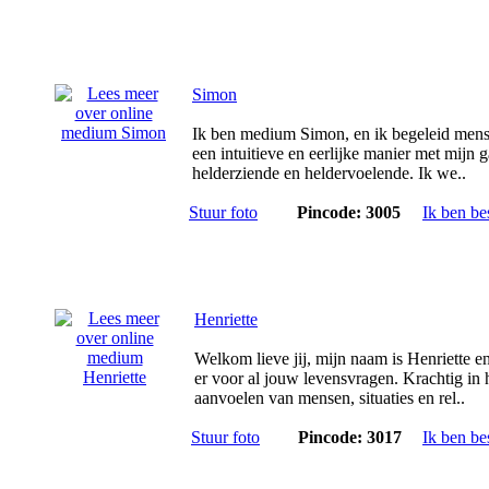
Simon
Ik ben medium Simon, en ik begeleid men
een intuitieve en eerlijke manier met mijn g
helderziende en heldervoelende. Ik we..
Stuur foto
Pincode: 3005
Ik ben be
Henriette
Welkom lieve jij, mijn naam is Henriette e
er voor al jouw levensvragen. Krachtig in 
aanvoelen van mensen, situaties en rel..
Stuur foto
Pincode: 3017
Ik ben be