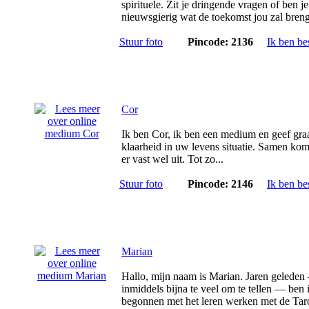
spirituele. Zit je dringende vragen of ben je
nieuwsgierig wat de toekomst jou zal breng
Stuur foto
Pincode: 2136
Ik ben be
Cor
Ik ben Cor, ik ben een medium en geef gra
klaarheid in uw levens situatie. Samen ko
er vast wel uit. Tot zo...
Stuur foto
Pincode: 2146
Ik ben be
Marian
Hallo, mijn naam is Marian. Jaren gelede
inmiddels bijna te veel om te tellen — ben 
begonnen met het leren werken met de Taro