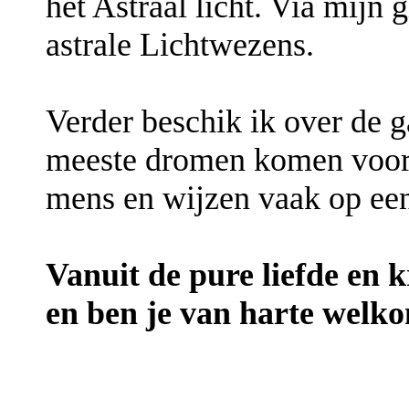
het Astraal licht. Via mijn 
astrale Lichtwezens.
Verder beschik ik over de 
meeste dromen komen voort
mens en wijzen vaak op een
Vanuit de pure liefde en kr
en ben je van harte welko