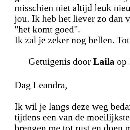
misschien niet altijd leuk ni
jou. Ik heb het liever zo dan 
"het komt goed".
Ik zal je zeker nog bellen. To
Getuigenis door
Laila
op 
Dag Leandra,
Ik wil je langs deze weg beda
tijdens een van de moeilijks
brengen me tot rust en doen 