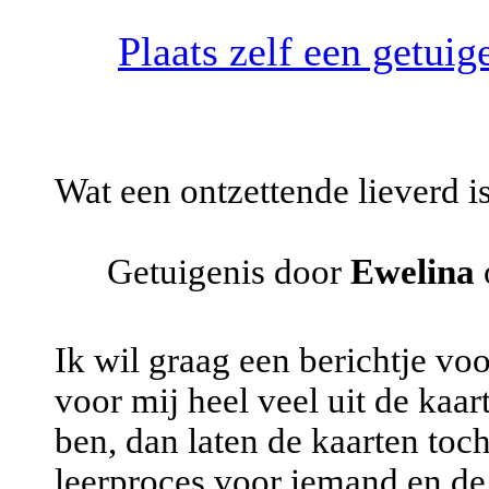
Plaats zelf een getui
Wat een ontzettende lieverd is
Getuigenis door
Ewelina
Ik wil graag een berichtje vo
voor mij heel veel uit de kaar
ben, dan laten de kaarten toc
leerproces voor iemand en de 