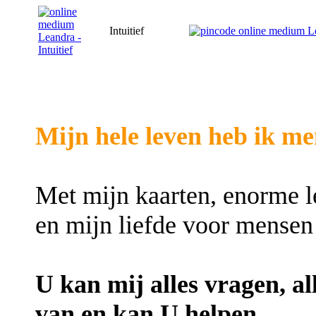
Intuitief
Mijn hele leven heb ik m
Met mijn kaarten, enorme l
en mijn liefde voor mensen 
U kan mij alles vragen, al
van en kan U helpen.