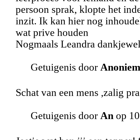
persoon sprak, klopte het ind
inzit. Ik kan hier nog inhoud
wat prive houden
Nogmaals Leandra dankjewel
Getuigenis door
Anoniem
Schat van een mens ,zalig pra
Getuigenis door
An
op 10