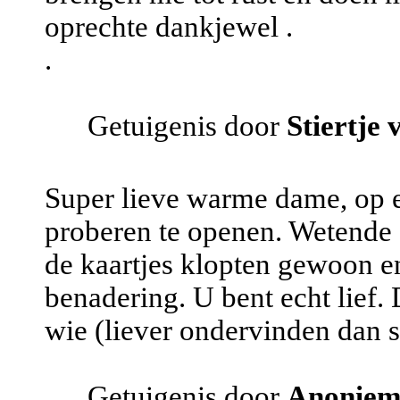
oprechte dankjewel .
.
Getuigenis door
Stiertje 
Super lieve warme dame, op e
proberen te openen. Wetende d
de kaartjes klopten gewoon en
benadering. U bent echt lief. 
wie (liever ondervinden dan sp
Getuigenis door
Anonie