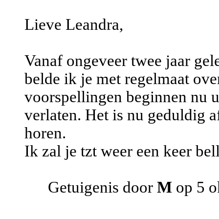
Lieve Leandra,
Vanaf ongeveer twee jaar gele
belde ik je met regelmaat ove
voorspellingen beginnen nu ui
verlaten. Het is nu geduldig 
horen.
Ik zal je tzt weer een keer bel
Getuigenis door
M
op 5 o