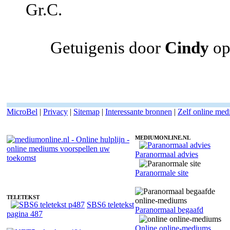
Gr.C.
Getuigenis door
Cindy
op
MicroBel
|
Privacy
|
Sitemap
|
Interessante bronnen
|
Zelf online me
MEDIUMONLINE.NL
Paranormaal advies
Online medium Leandra - Kaartleggen
Paranormale site
TELETEKST
SBS6 teletekst
Paranormaal begaafd
pagina 487
Online online-mediums