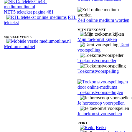
NET5 teletekst pagina 481
RTL
Zelf online medium worden
teletekst
MIJN TOEKOMST
MOBIELE VERSIE
Mijn toekomst kijken
Tarot
Mediums mobiel
voorspelling
Toekomstvoorspeller
Toekomstvoorspelling
Toekomstvoorspellingen
Je horoscoop voorspellen
Je toekomst voorspellen
REIKI
Reiki