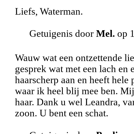
Liefs, Waterman.
Getuigenis door
Mel.
op 1
Wauw wat een ontzettende lie
gesprek wat met een lach en e
haarscherp aan en heeft hele 
waar ik heel blij mee ben. M
haar. Dank u wel Leandra, van
zoon. U bent een schat.