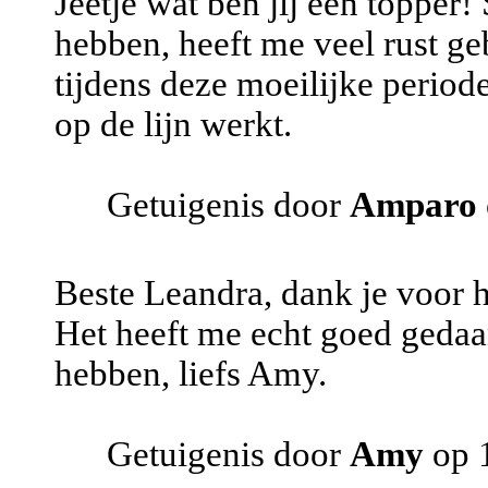
Jeetje wat ben jij een topper
hebben, heeft me veel rust ge
tijdens deze moeilijke period
op de lijn werkt.
Getuigenis door
Amparo
Beste Leandra, dank je voor h
Het heeft me echt goed gedaan
hebben, liefs Amy.
Getuigenis door
Amy
op 1