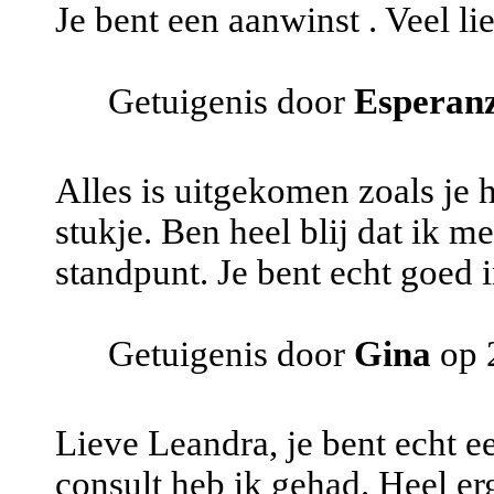
Je bent een aanwinst . Veel li
Getuigenis door
Esperan
Alles is uitgekomen zoals je 
stukje. Ben heel blij dat ik me
standpunt. Je bent echt goed i
Getuigenis door
Gina
op 
Lieve Leandra, je bent echt e
consult heb ik gehad. Heel er