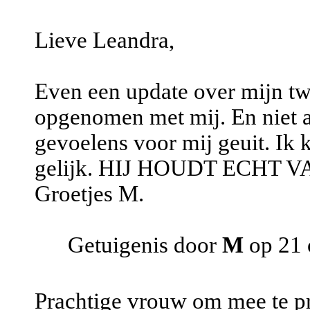
Lieve Leandra,
Even een update over mijn twe
opgenomen met mij. En niet al
gevoelens voor mij geuit. Ik k
gelijk. HIJ HOUDT ECHT VA
Groetjes M.
Getuigenis door
M
op 21 
Prachtige vrouw om mee te p