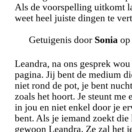
Als de voorspelling uitkomt l
weet heel juiste dingen te ve
Getuigenis door
Sonia
op 
Leandra, na ons gesprek wou i
pagina. Jij bent de medium die
niet rond de pot, je bent nuch
zoals het hoort. Je steunt me 
in jou en niet enkel door je e
bent. Als je iemand zoekt die h
gewoon Leandra. Ze zal het je