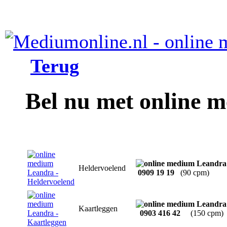
Terug
Bel nu met online 
Heldervoelend
0909 19 19
(90 cpm)
Kaartleggen
0903 416 42
(150 cpm)