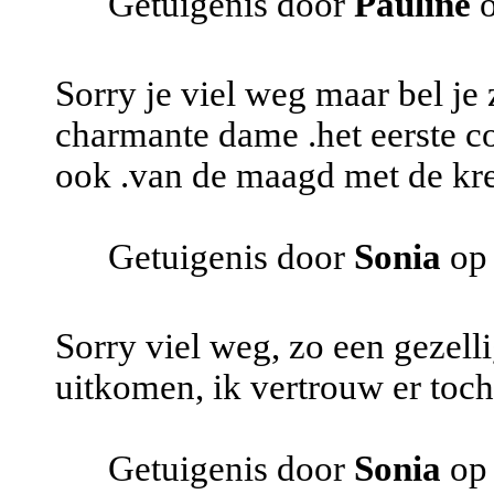
Getuigenis door
Pauline
o
Sorry je viel weg maar bel je 
charmante dame .het eerste con
ook .van de maagd met de kre
Getuigenis door
Sonia
op 
Sorry viel weg, zo een gezel
uitkomen, ik vertrouw er toch 
Getuigenis door
Sonia
op 