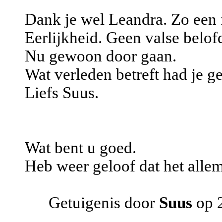
Dank je wel Leandra. Zo een f
Eerlijkheid. Geen valse belof
Nu gewoon door gaan.
Wat verleden betreft had je gel
Liefs Suus.
Wat bent u goed.
Heb weer geloof dat het alle
Getuigenis door
Suus
op 2