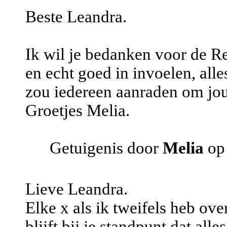
Beste Leandra.
Ik wil je bedanken voor de R
en echt goed in invoelen, alle
zou iedereen aanraden om jouw
Groetjes Melia.
Getuigenis door
Melia
op 
Lieve Leandra.
Elke x als ik tweifels heb ove
blijft bij je standpunt dat al