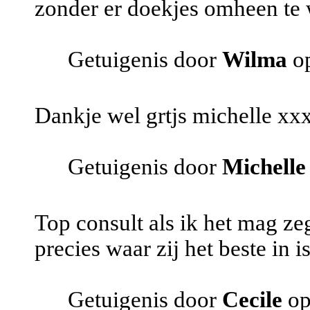
zonder er doekjes omheen te
Getuigenis door
Wilma
op
Dankje wel grtjs michelle xx
Getuigenis door
Michelle
Top consult als ik het mag z
precies waar zij het beste in is
Getuigenis door
Cecile
op