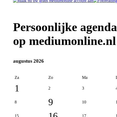
Persoonlijke agend
op mediumonline.nl
augustus 2026
Za
Zo
Ma
1
2
3
9
8
10
16
15
17