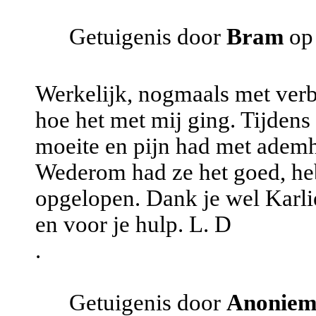
Getuigenis door
Bram
op
Werkelijk, nogmaals met verb
hoe het met mij ging. Tijdens
moeite en pijn had met ademh
Wederom had ze het goed, heb
opgelopen. Dank je wel Karli
en voor je hulp. L. D
.
Getuigenis door
Anonie