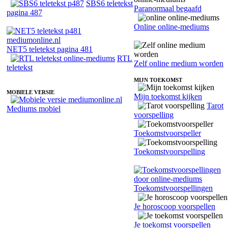
SBS6 teletekst
Paranormaal begaafd
pagina 487
Online online-mediums
NET5 teletekst pagina 481
RTL
Zelf online medium worden
teletekst
MIJN TOEKOMST
MOBIELE VERSIE
Mijn toekomst kijken
Tarot
Mediums mobiel
voorspelling
Toekomstvoorspeller
Toekomstvoorspelling
Toekomstvoorspellingen
Je horoscoop voorspellen
Je toekomst voorspellen