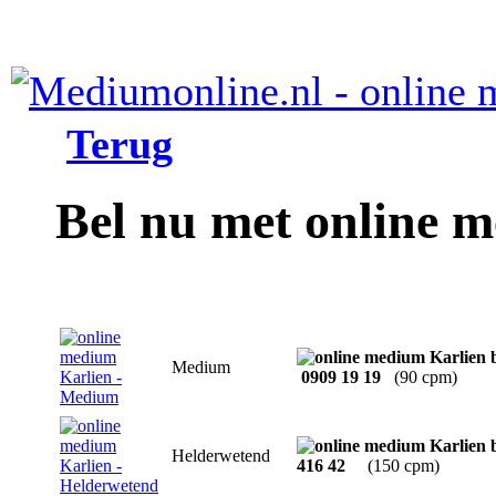
Terug
Bel nu met online 
Medium
0909 19 19
(90 cpm)
Helderwetend
416 42
(150 cpm)