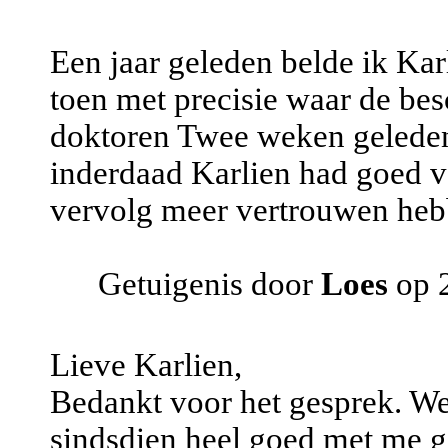
Een jaar geleden belde ik Kar
toen met precisie waar de be
doktoren Twee weken geleden
inderdaad Karlien had goed vo
vervolg meer vertrouwen hebb
Getuigenis door
Loes
op 
Lieve Karlien,
Bedankt voor het gesprek. We
sindsdien heel goed met me g