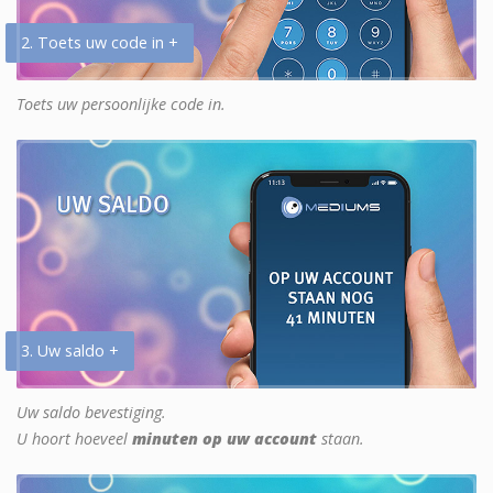
2. Toets uw code in +
Toets uw persoonlijke code in.
3. Uw saldo +
Uw saldo bevestiging.
U hoort hoeveel
minuten op uw account
staan.