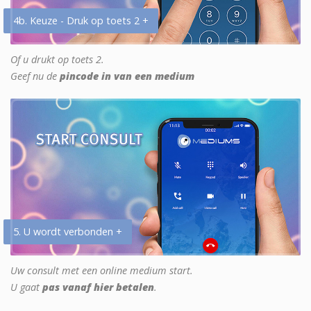
4b. Keuze - Druk op toets 2 +
Of u drukt op toets 2.
Geef nu de
pincode in van een medium
5. U wordt verbonden +
Uw consult met een online medium start.
U gaat
pas vanaf hier betalen
.