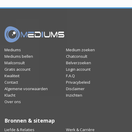
Mediums
Medium zoeken
Mediums bellen
Chatconsult
Mailconsult
Belverzoeken
Gratis account
Login account
Kwaliteit
F.A.Q
Contact
Privacybeleid
Algemene voorwaarden
Disclaimer
Klacht
Inzichten
Over ons
Bronnen & sitemap
Liefde & Relaties
Werk & Carrière