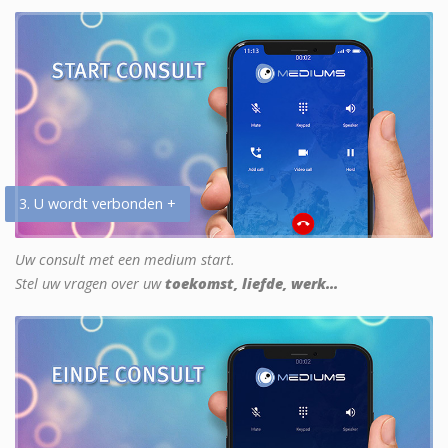
3. U wordt verbonden +
Uw consult met een medium start.
Stel uw vragen over uw
toekomst, liefde, werk...