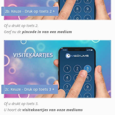
2b. Keuze - Druk op toets 2 +
Of u drukt op toets 2.
Geef nu de
pincode in van een medium
2c. Keuze - Druk op toets 3 +
Of u drukt op toets 3.
U hoort de
visitekaartjes van onze mediums