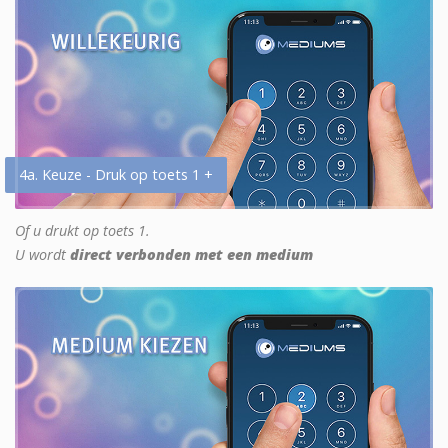
4a. Keuze - Druk op toets 1 +
Of u drukt op toets 1.
U wordt
direct verbonden met een medium