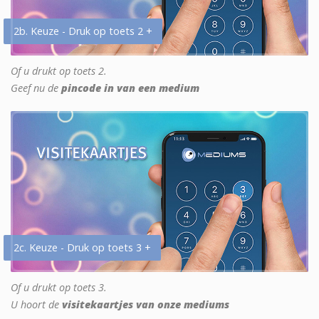
2b. Keuze - Druk op toets 2 +
Of u drukt op toets 2.
Geef nu de
pincode in van een medium
2c. Keuze - Druk op toets 3 +
Of u drukt op toets 3.
U hoort de
visitekaartjes van onze mediums