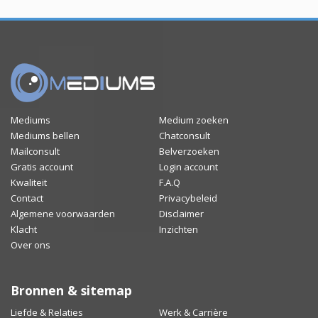
Mediums
Medium zoeken
Mediums bellen
Chatconsult
Mailconsult
Belverzoeken
Gratis account
Login account
Kwaliteit
F.A.Q
Contact
Privacybeleid
Algemene voorwaarden
Disclaimer
Klacht
Inzichten
Over ons
Bronnen & sitemap
Liefde & Relaties
Werk & Carrière