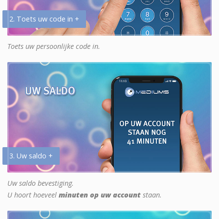
2. Toets uw code in +
Toets uw persoonlijke code in.
3. Uw saldo +
Uw saldo bevestiging.
U hoort hoeveel
minuten op uw account
staan.