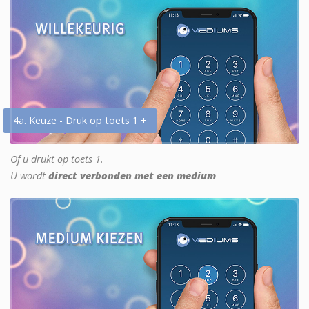
4a. Keuze - Druk op toets 1 +
Of u drukt op toets 1.
U wordt
direct verbonden met een medium