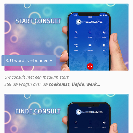
3. U wordt verbonden +
Uw consult met een medium start.
Stel uw vragen over uw
toekomst, liefde, werk...