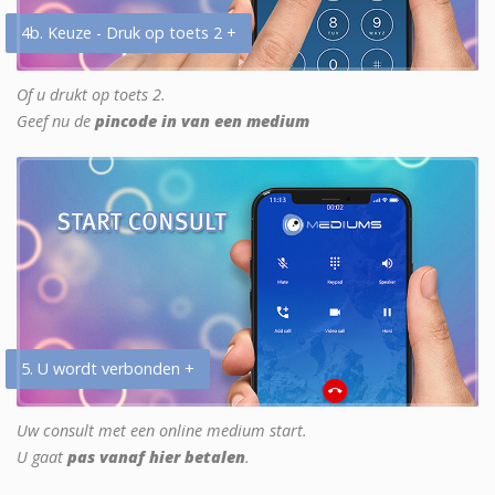
4b. Keuze - Druk op toets 2 +
Of u drukt op toets 2.
Geef nu de
pincode in van een medium
5. U wordt verbonden +
Uw consult met een online medium start.
U gaat
pas vanaf hier betalen
.