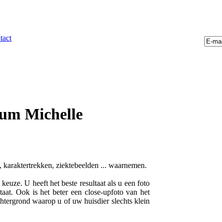
tact
ium Michelle
, karaktertrekken, ziektebeelden ... waarnemen.
euze. U heeft het beste resultaat als u een foto
taat. Ook is het beter een close-upfoto van het
chtergrond waarop u of uw huisdier slechts klein