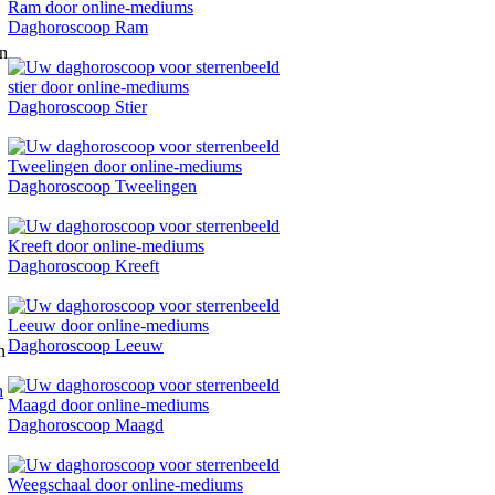
Daghoroscoop Ram
Daghoroscoop Stier
Daghoroscoop Tweelingen
Daghoroscoop Kreeft
Daghoroscoop Leeuw
n
Daghoroscoop Maagd