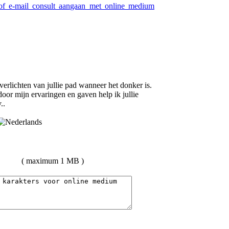
 of e-mail consult aangaan met online medium
 verlichten van jullie pad wanneer het donker is.
oor mijn ervaringen en gaven help ik jullie
..
( maximum 1 MB )