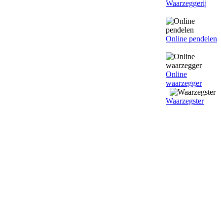
Waarzeggerij
Online pendelen
Online
waarzegger
Waarzegster