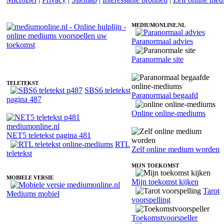
MEDIUMONLINE.NL
Paranormaal advies
Fotoreading met paranormale online medium Johannes
Paranormale site
TELETEKST
SBS6 teletekst
Paranormaal begaafd
pagina 487
Online online-mediums
NET5 teletekst pagina 481
RTL
Zelf online medium worden
teletekst
MIJN TOEKOMST
MOBIELE VERSIE
Mijn toekomst kijken
Tarot
Mediums mobiel
voorspelling
Toekomstvoorspeller