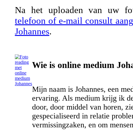
Na het uploaden van uw fot
telefoon of e-mail consult aa
Johannes
.
Wie is online medium Joh
Mijn naam is Johannes, een me
ervaring. Als medium krijg ik d
door, door middel van horen, zi
gespecialiseerd in relatie probl
vermissingzaken, en om mensen 