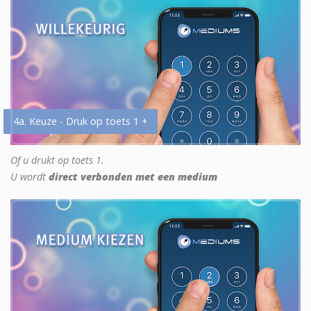
4a. Keuze - Druk op toets 1 +
Of u drukt op toets 1.
U wordt
direct verbonden met een medium