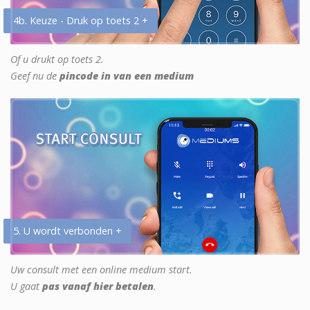
4b. Keuze - Druk op toets 2 +
Of u drukt op toets 2.
Geef nu de
pincode in van een medium
5. U wordt verbonden +
Uw consult met een online medium start.
U gaat
pas vanaf hier betalen
.