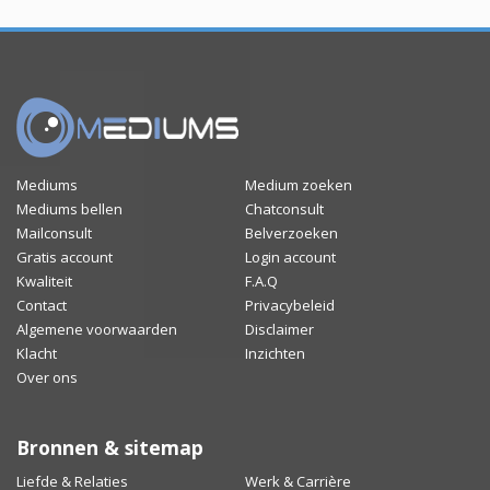
Mediums
Medium zoeken
Mediums bellen
Chatconsult
Mailconsult
Belverzoeken
Gratis account
Login account
Kwaliteit
F.A.Q
Contact
Privacybeleid
Algemene voorwaarden
Disclaimer
Klacht
Inzichten
Over ons
Bronnen & sitemap
Liefde & Relaties
Werk & Carrière