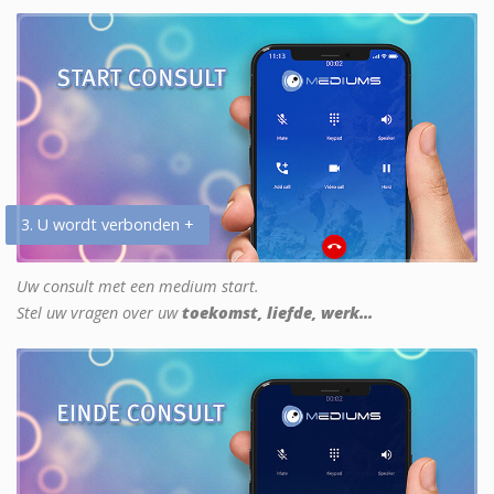
3. U wordt verbonden +
Uw consult met een medium start.
Stel uw vragen over uw
toekomst, liefde, werk...