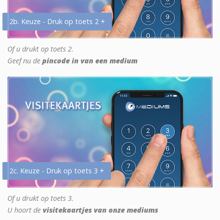
2b. Keuze - Druk op toets 2 +
Of u drukt op toets 2.
Geef nu de
pincode in van een medium
2c. Keuze - Druk op toets 3 +
Of u drukt op toets 3.
U hoort de
visitekaartjes van onze mediums