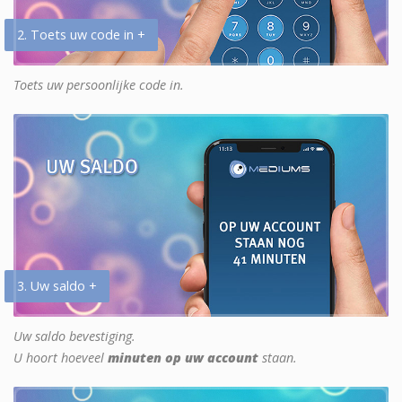
2. Toets uw code in +
Toets uw persoonlijke code in.
3. Uw saldo +
Uw saldo bevestiging.
U hoort hoeveel
minuten op uw account
staan.